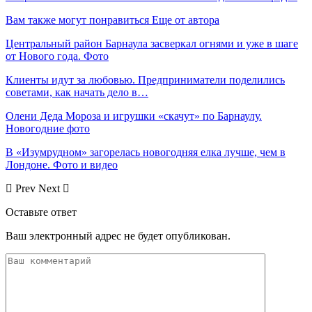
Вам также могут понравиться
Еще от автора
Центральный район Барнаула засверкал огнями и уже в шаге
от Нового года. Фото
Клиенты идут за любовью. Предприниматели поделились
советами, как начать дело в…
Олени Деда Мороза и игрушки «скачут» по Барнаулу.
Новогодние фото
В «Изумрудном» загорелась новогодняя елка лучше, чем в
Лондоне. Фото и видео
Prev
Next
Оставьте ответ
Ваш электронный адрес не будет опубликован.