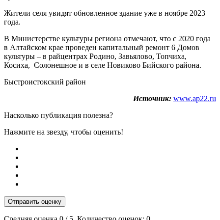
Жители селя увидят обновленное здание уже в ноябре 2023
года.
В Министерстве культуры региона отмечают, что с 2020 года
в Алтайском крае проведен капитальный ремонт 6 Домов
культуры – в райцентрах Родино, Завьялово, Топчиха,
Косиха, Солонешное и в селе Новиково Бийского района.
Быстроистокский район
Источник:
www.ap22.ru
Насколько публикация полезна?
Нажмите на звезду, чтобы оценить!
Отправить оценку
Средняя оценка
0
/ 5. Количество оценок:
0