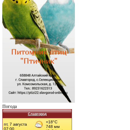
Погода
Славгород