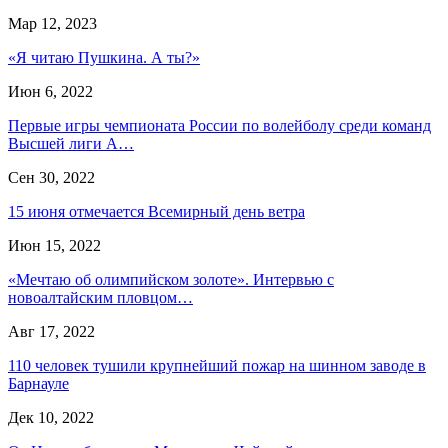
Мар 12, 2023
«Я читаю Пушкина. А ты?»
Июн 6, 2022
Первые игры чемпионата России по волейболу среди команд
Высшей лиги А…
Сен 30, 2022
15 июня отмечается Всемирный день ветра
Июн 15, 2022
«Мечтаю об олимпийском золоте». Интервью с
новоалтайским пловцом…
Авг 17, 2022
110 человек тушили крупнейший пожар на шинном заводе в
Барнауле
Дек 10, 2022