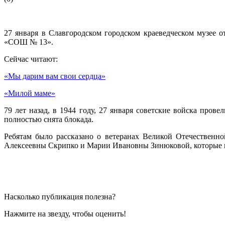
27 января в Славгородском городском краеведческом музее 
«СОШ № 13».
Сейчас читают:
«Мы дарим вам свои сердца»
«Милой маме»
79 лет назад, в 1944 году, 27 января советские войска про
полностью снята блокада.
Ребятам было рассказано о ветеранах Великой Отечественн
Алексеевны Скрипко и Марии Ивановны Зинюковой, которые п
Насколько публикация полезна?
Нажмите на звезду, чтобы оценить!