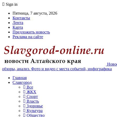
Sign in
Пятница, 7 августа, 2026
Контакты
Лента
Карта
Предложить новость
Реклама на сайте
Новос
обзоры, анализ. Фото и видео с места событий, инфографика
Главная
Славгород
Все
ЖКХ
Спорт
Власть
Здоровье
Культура
Общество