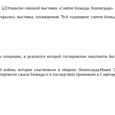
открылась выставка, посвященная 79-й годовщине снятия бло
вели операцию, в результате которой гитлеровские оккупанты
ой войны, которые участвовали в обороне Ленинграда:Иване
ережили ужасы блокады и в последствии проживали в Славгор