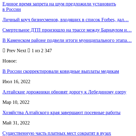
Единое время запрета на шум предложили установить
в России
Личный коуч бизнесменов, входящих в список Forbes, дал…
Смертельное ДТП произошло на трассе между Барнаулом и…
В Каменском районе подвели итоги муниципального этапа…
Prev
Next
1 из 2 347
Новое:
В России скорректировали ковидные выплаты медикам
Июл 16, 2022
Алтайские дорожники обновят дорогу к Лебединому озеру
Мар 10, 2022
Хозяйства Алтайского края завершают посевные работы
Май 31, 2022
Существенную часть платных мест сократят в вузах