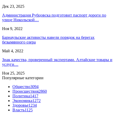
Дек 23, 2025
Администрация Рубцовска подготовит паспорт дороги по
улице Никольской…
Ноя 9, 2022
Барнаульские активисты навели порядок на берегах
безымянного озера
Май 4, 2022
Знак качества, проверенный экспертами. Алтайские товары и
услуги…
Ноя 25, 2025
Популярные категории
Общество
3094
Происшествия
2860
Политика
1417
Экономика
1272
Здоровье
1234
Власть
1125