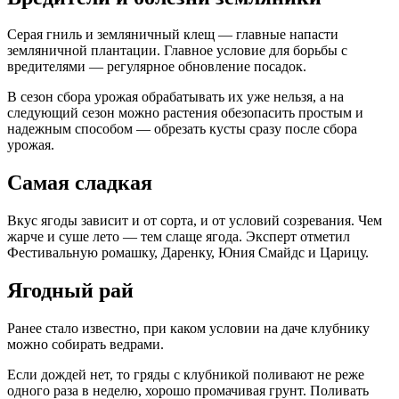
Серая гниль и земляничный клещ — главные напасти
земляничной плантации. Главное условие для борьбы с
вредителями — регулярное обновление посадок.
В сезон сбора урожая обрабатывать их уже нельзя, а на
следующий сезон можно растения обезопасить простым и
надежным способом — обрезать кусты сразу после сбора
урожая.
Самая сладкая
Вкус ягоды зависит и от сорта, и от условий созревания. Чем
жарче и суше лето — тем слаще ягода. Эксперт отметил
Фестивальную ромашку, Даренку, Юния Смайдс и Царицу.
Ягодный рай
Ранее стало известно, при каком условии на даче клубнику
можно собирать ведрами.
Если дождей нет, то гряды с клубникой поливают не реже
одного раза в неделю, хорошо промачивая грунт. Поливать