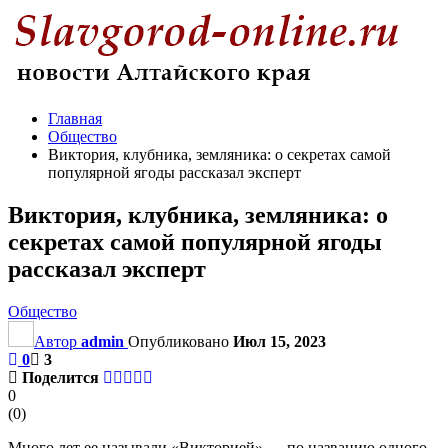
Главная
Общество
Виктория, клубника, земляника: о секретах самой
популярной ягоды рассказал эксперт
Виктория, клубника, земляника: о
секретах самой популярной ягоды
рассказал эксперт
Общество
Автор
admin
Опубликовано
Июл 15, 2023
0
3
Поделится
0
(
0
)
Много лет ее называли «Викторией» — по названию одного