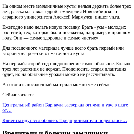
На одном месте земляничные кусты нельзя держать более трех
лет, рассказал завкафедрой земледелия Новосибирского
аграрного университета Алексей Мармулев, пишет vn.ru.
Ежегодно надо делать новую посадку. Брать «усы» молодых
растений, тех, которые были посажены, например, в прошлом
году. Они — самые здоровые и самые чистые».
Для посадочного материала лучше всего брать первый или
второй узел розетки от маточного куста.
На первый-второй год плодоношение самое обильное. Больше
трех лет растения не держат. Плодоносить старая плантация
будет, но на обильные урожаи можно не рассчитывать.
А готовить посадочный материал можно уже сейчас.
Сейчас читают:
Центральный район Барнаула засверкал огнями и уже в шаге
от…
Клиенты идут за любовью. Предприниматели поделились…
Вредители и болезни земляники