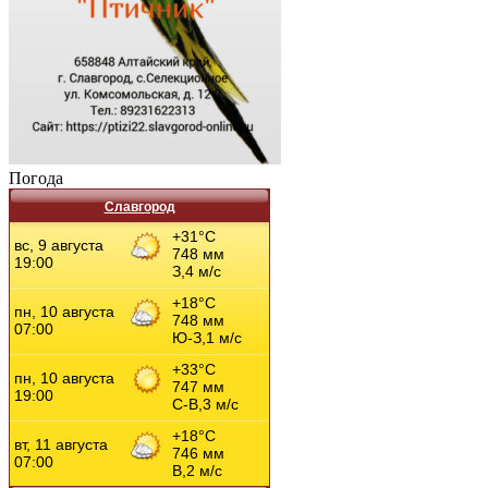
Погода
Славгород