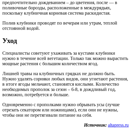
предпочтительно дождеванием – до цветения, после — в
поливочные борозды, расположенные в междурядьях,
поскольку клубничная корневая система раскидистая.
Полив клубники проводят по вечерам или утрам, теплой
отстоянной водой.
Уход
Специалисты советуют ухаживать за кустами клубники
нужно в течение всей вегетации. Только так можно вырастить
мощные растения с большим количеством ягод.
Лишней травы на клубничных грядках не должно быть.
Нужно удалять сорняки любых видов, они угнетают растения,
в итоге ягоды мельчают, становятся кислыми. Количество
необходимых прополок за сезон – 6-8, в дождливый год,
возможно, потребуется и больше.
Одновременно с прополками нужно обрывать усы (лучше
отрезать секатором или ножницами), если они не нужны,
чтобы они не перетягивали питание на себя.
Источник:
altapress.ru