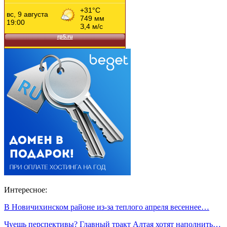
Интересное:
В Новичихинском районе из-за теплого апреля весеннее…
Чуешь перспективы? Главный тракт Алтая хотят наполнить…