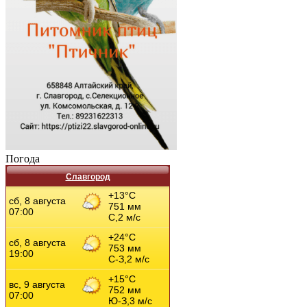
Погода
Славгород