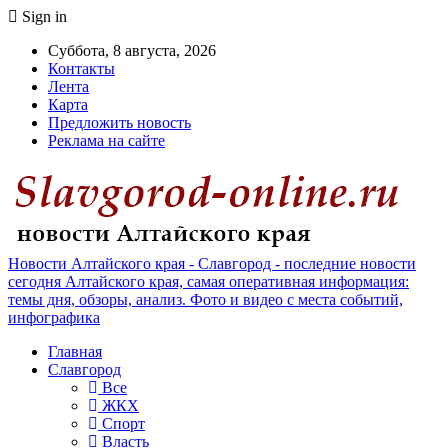
Sign in
Суббота, 8 августа, 2026
Контакты
Лента
Карта
Предложить новость
Реклама на сайте
Новости Алтайского края - Славгород - последние новости
сегодня Алтайского края, самая оперативная информация:
темы дня, обзоры, анализ. Фото и видео с места событий,
инфографика
Главная
Славгород
Все
ЖКХ
Спорт
Власть