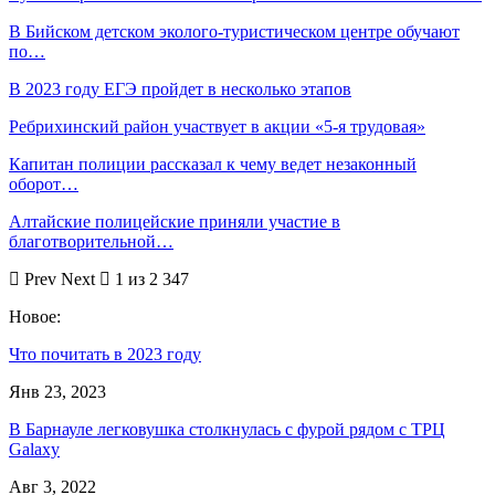
В Бийском детском эколого-туристическом центре обучают
по…
В 2023 году ЕГЭ пройдет в несколько этапов
Ребрихинский район участвует в акции «5-я трудовая»
Капитан полиции рассказал к чему ведет незаконный
оборот…
Алтайские полицейские приняли участие в
благотворительной…
Prev
Next
1 из 2 347
Новое:
Что почитать в 2023 году
Янв 23, 2023
В Барнауле легковушка столкнулась с фурой рядом с ТРЦ
Galaxy
Авг 3, 2022