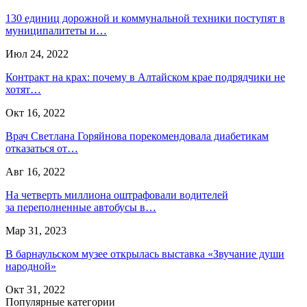
130 единиц дорожной и коммунальной техники поступят в
муниципалитеты и…
Июл 24, 2022
Контракт на крах: почему в Алтайском крае подрядчики не
хотят…
Окт 16, 2022
Врач Светлана Горяйнова порекомендовала диабетикам
отказаться от…
Авг 16, 2022
На четверть миллиона оштрафовали водителей
за переполненные автобусы в…
Мар 31, 2023
В барнаульском музее открылась выставка «Звучание души
народной»
Окт 31, 2022
Популярные категории