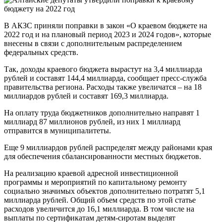
В АКЗС приняли поправки в закон «О краевом бюджете на
2022 год и на плановый период 2023 и 2024 годов», которые
внесены в связи с дополнительным распределением
федеральных средств.
Так, доходы краевого бюджета вырастут на 3,4 миллиарда
рублей и составят 144,4 миллиарда, сообщает пресс-служба
правительства региона. Расходы также увеличатся – на 18
миллиардов рублей и составят 169,3 миллиарда.
На оплату труда бюджетников дополнительно направят 1
миллиард 87 миллионов рублей, из них 1 миллиард
отправится в муниципалитеты.
Еще 9 миллиардов рублей распределят между районами края
для обеспечения сбалансированности местных бюджетов.
На реализацию краевой адресной инвестиционной
программы и мероприятий по капитальному ремонту
социально значимых объектов дополнительно потратят 5,1
миллиарда рублей. Общий объем средств по этой статье
расходов увеличится до 16,1 миллиарда. В том числе на
выплаты по сертификатам детям-сиротам выделят