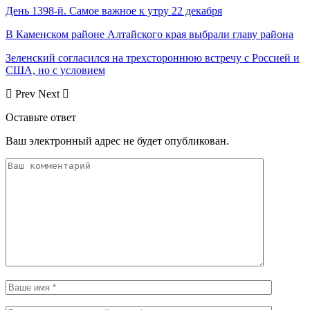
День 1398-й. Самое важное к утру 22 декабря
В Каменском районе Алтайского края выбрали главу района
Зеленский согласился на трехстороннюю встречу с Россией и
США, но с условием
Prev
Next
Оставьте ответ
Ваш электронный адрес не будет опубликован.