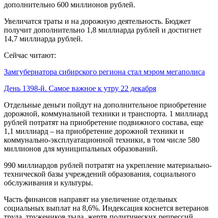
дополнительно 600 миллионов рублей.
Увеличатся траты и на дорожную деятельность. Бюджет
получит дополнительно 1,8 миллиарда рублей и достигнет
14,7 миллиарда рублей.
Сейчас читают:
Замгубернатора сибирского региона стал мэром мегаполиса
День 1398-й. Самое важное к утру 22 декабря
Отдельные деньги пойдут на дополнительное приобретение
дорожной, коммунальной техники и транспорта. 1 миллиард
рублей потратят на приобретение подвижного состава, еще
1,1 миллиард – на приобретение дорожной техники и
коммунально-эксплуатационной техники, в том числе 580
миллионов для муниципальных образований.
990 миллиардов рублей потратят на укрепление материально-
технической базы учреждений образования, социального
обслуживания и культуры.
Часть финансов направят на увеличение отдельных
социальных выплат на 8,6%. Индексация коснется ветеранов
труда, тружеников тыла, жертв политических репрессий,