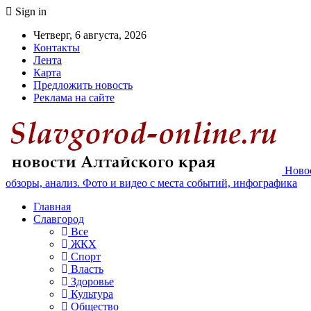
Sign in
Четверг, 6 августа, 2026
Контакты
Лента
Карта
Предложить новость
Реклама на сайте
Новос
обзоры, анализ. Фото и видео с места событий, инфографика
Главная
Славгород
Все
ЖКХ
Спорт
Власть
Здоровье
Культура
Общество