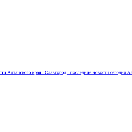
ти Алтайского края - Славгород - последние новости сегодня А