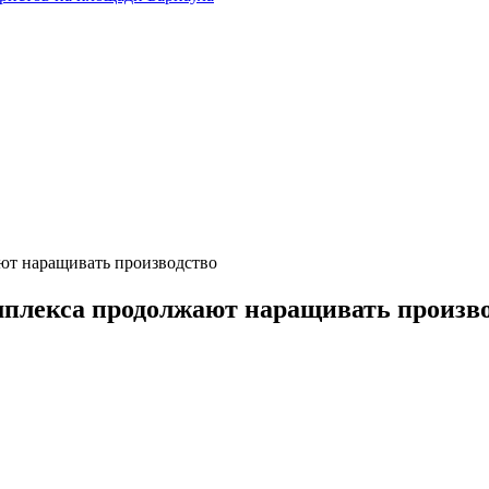
ют наращивать производство
мплекса продолжают наращивать произв