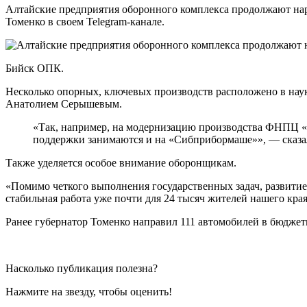
Алтайские предприятия оборонного комплекса продолжают нар
Томенко в своем Telegram-канале.
Бийск ОПК.
Несколько опорных, ключевых производств расположено в наук
Анатолием Серышевым.
«Так, например, на модернизацию производства ФНПЦ «
поддержки занимаются и на «Сибприбормаше»», — сказал
Также уделяется особое внимание оборонщикам.
«Помимо четкого выполнения государственных задач, развитие
стабильная работа уже почти для 24 тысяч жителей нашего края
Ранее губернатор Томенко направил 111 автомобилей в бюджет
Насколько публикация полезна?
Нажмите на звезду, чтобы оценить!