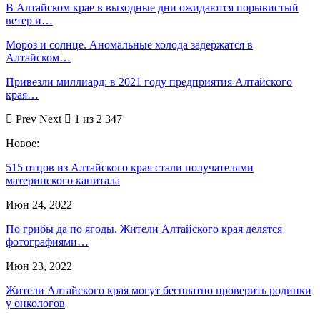
В Алтайском крае в выходные дни ожидаются порывистый
ветер и…
Мороз и солнце. Аномальные холода задержатся в
Алтайском…
Привезли миллиард: в 2021 году предприятия Алтайского
края…
Prev
Next
1 из 2 347
Новое:
515 отцов из Алтайского края стали получателями
материнского капитала
Июн 24, 2022
По грибы да по ягоды. Жители Алтайского края делятся
фотографиями…
Июн 23, 2022
Жители Алтайского края могут бесплатно проверить родинки
у онкологов