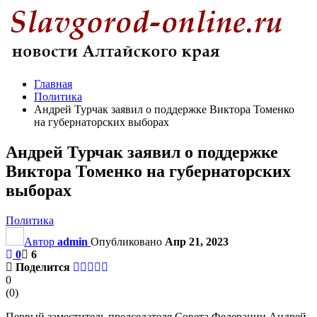
Главная
Политика
Андрей Турчак заявил о поддержке Виктора Томенко
на губернаторских выборах
Андрей Турчак заявил о поддержке
Виктора Томенко на губернаторских
выборах
Политика
Автор
admin
Опубликовано
Апр 21, 2023
0
6
Поделится
0
(
0
)
Первый заместитель председателя Совета Федерации Андрей