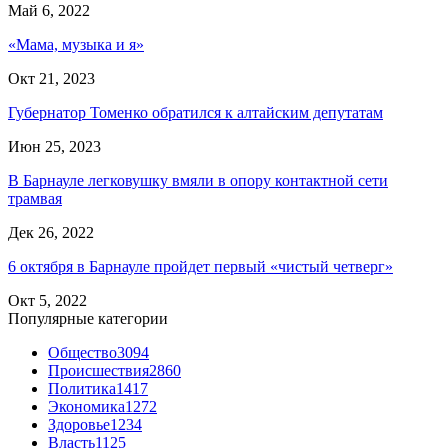
Май 6, 2022
«Мама, музыка и я»
Окт 21, 2023
Губернатор Томенко обратился к алтайским депутатам
Июн 25, 2023
В Барнауле легковушку вмяли в опору контактной сети
трамвая
Дек 26, 2022
6 октября в Барнауле пройдет первый «чистый четверг»
Окт 5, 2022
Популярные категории
Общество
3094
Происшествия
2860
Политика
1417
Экономика
1272
Здоровье
1234
Власть
1125