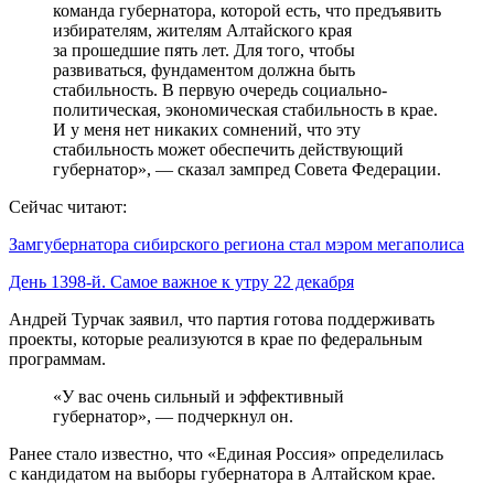
команда губернатора, которой есть, что предъявить
избирателям, жителям Алтайского края
за прошедшие пять лет. Для того, чтобы
развиваться, фундаментом должна быть
стабильность. В первую очередь социально-
политическая, экономическая стабильность в крае.
И у меня нет никаких сомнений, что эту
стабильность может обеспечить действующий
губернатор», — сказал зампред Совета Федерации.
Сейчас читают:
Замгубернатора сибирского региона стал мэром мегаполиса
День 1398-й. Самое важное к утру 22 декабря
Андрей Турчак заявил, что партия готова поддерживать
проекты, которые реализуются в крае по федеральным
программам.
«У вас очень сильный и эффективный
губернатор», — подчеркнул он.
Ранее стало известно, что «Единая Россия» определилась
с кандидатом на выборы губернатора в Алтайском крае.