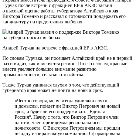
Турчак после встречи с фракцией ЕР в АКЗС заявил
о высокой оценке работы губернатора Алтайского края
Виктора Томенко и рассказал о готовности поддержать его
кандидатуру на предстоящих выборах.
Андрей Турчак на встрече с фракцией ЕР в АКЗС.
По словам Турчака, он посещает Алтайский край не в первый
раз и видит, как изменяется регион. По его словам, краевые
власти уделяют большое внимание развитию
промышленности, сельского хозяйства.
Также Турчак удивился слухам о том, что действующий
губернатор края может не пойти на новый срок.
«Честно говоря, меня всегда удивляли слухи
и домыслы, пойдет ли Виктор Петрович на новый
срок, и будет ли его поддерживать „Единая
Россия“. Начну с того, что Виктор Петрович член
партии, член президиума регионального
политсовета. С Виктором Петровичем мы прошли
не одну избирательную компанию. Сформирована