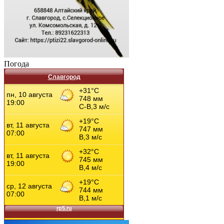
Погода
Славгород