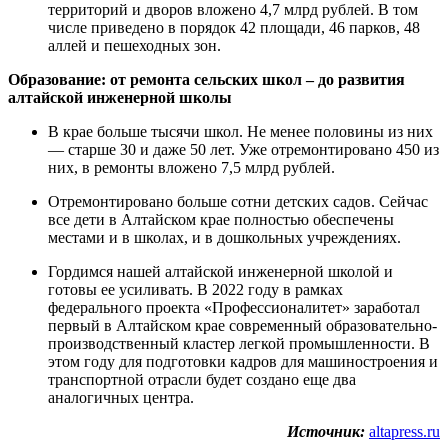
территорий и дворов вложено 4,7 млрд рублей. В том
числе приведено в порядок 42 площади, 46 парков, 48
аллей и пешеходных зон.
Образование: от ремонта сельских школ – до развития
алтайской инженерной школы
В крае больше тысячи школ. Не менее половины из них
— старше 30 и даже 50 лет. Уже отремонтировано 450 из
них, в ремонты вложено 7,5 млрд рублей.
Отремонтировано больше сотни детских садов. Сейчас
все дети в Алтайском крае полностью обеспечены
местами и в школах, и в дошкольных учреждениях.
Гордимся нашей алтайской инженерной школой и
готовы ее усиливать. В 2022 году в рамках
федерального проекта «Профессионалитет» заработал
первый в Алтайском крае современный образовательно-
производственный кластер легкой промышленности. В
этом году для подготовки кадров для машиностроения и
транспортной отрасли будет создано еще два
аналогичных центра.
Источник:
altapress.ru