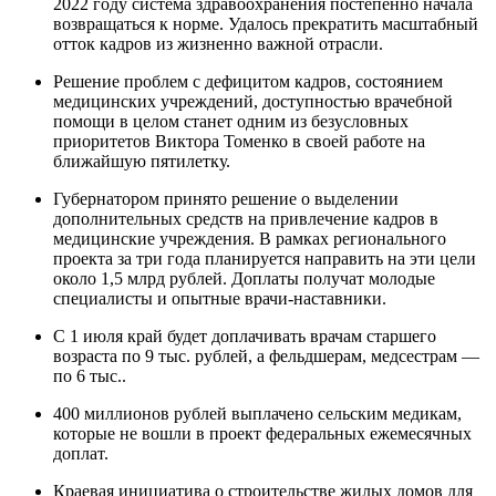
2022 году система здравоохранения постепенно начала
возвращаться к норме. Удалось прекратить масштабный
отток кадров из жизненно важной отрасли.
Решение проблем с дефицитом кадров, состоянием
медицинских учреждений, доступностью врачебной
помощи в целом станет одним из безусловных
приоритетов Виктора Томенко в своей работе на
ближайшую пятилетку.
Губернатором принято решение о выделении
дополнительных средств на привлечение кадров в
медицинские учреждения. В рамках регионального
проекта за три года планируется направить на эти цели
около 1,5 млрд рублей. Доплаты получат молодые
специалисты и опытные врачи-наставники.
С 1 июля край будет доплачивать врачам старшего
возраста по 9 тыс. рублей, а фельдшерам, медсестрам —
по 6 тыс..
400 миллионов рублей выплачено сельским медикам,
которые не вошли в проект федеральных ежемесячных
доплат.
Краевая инициатива о строительстве жилых домов для