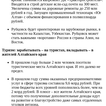
Вводятся в строй детские ясли-сад почти на 300 мест.
Увеличены суммы на дорожные ремонты до 250 млн
рублей в год. Запущен промышленный технопарк «Юг
Алтая» с объемом финансирования в полмиллиарда
рублей.
Рубцовск будет ориентирован на зарубежные рынки, в
частности на Казахстан, Узбекистан. Рубцовск может
стать важными «воротами» России в страны Азии, на
Восток.
Туризм: зарабатывать – на туристах, вкладывать – в
жителей Алтайского края
В прошлом году больше 2 млн человек посетили
туристические места Алтайского края. И это далеко не
предел.
В прошлом году сумма оказанных предпринимателями
услуг в сфере туризма составила 9,6 млрд рублей. При
этом бюджеты всех уровней пополнились более, чем на
2 млрд рублей. В плюсе – все жители Алтайского края,
потому что полученные дополнительные доходы идут
на развитие и благоустройство даже самых отдаленных
уголков региона.