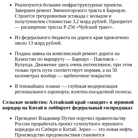
Реализуются большие инфраструктурные проекты.
Завершен ремонт Змеиногорского тракта в Барнауле.
Строится трехуровневая эстакада с кольцом и
полутуннелем стоимостью 3,2 млрд рублей. Приоритет
— расширение трассы Р-256 «Чуйский тракт».
Из федерального бюджета на дороги края привлечено
около 13 млрд рублей.
Подана заявка на комплексный ремонт дороги на
Казахстан по маршруту — Барнаул – Павловск –
Кулунда. Движение здесь очень интенсивное, при этом
только треть пути соответствует нормам, а на 50
километрах вообще — щебеночное покрытие.
В ближайших планах — глубокая модернизация
регионального аэропорта, взлетно-посадочной полосы.
Сельское хозяйство: Алтайский край «заходит» в зерновой
коридор на Китай и лоббирует федеральный госпродзаказ
Президент Владимир Путин поручил правительству
России проработать проект сухопутного зернового
коридора из Сибири в Китай. Зерно — это новая нефть.
Производство продовольствия становится