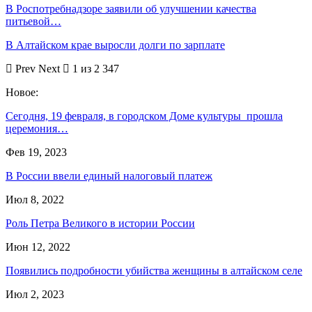
В Роспотребнадзоре заявили об улучшении качества
питьевой…
В Алтайском крае выросли долги по зарплате
Prev
Next
1 из 2 347
Новое:
Сегодня, 19 февраля, в городском Доме культуры прошла
церемония…
Фев 19, 2023
В России ввели единый налоговый платеж
Июл 8, 2022
Роль Петра Великого в истории России
Июн 12, 2022
Появились подробности убийства женщины в алтайском селе
Июл 2, 2023