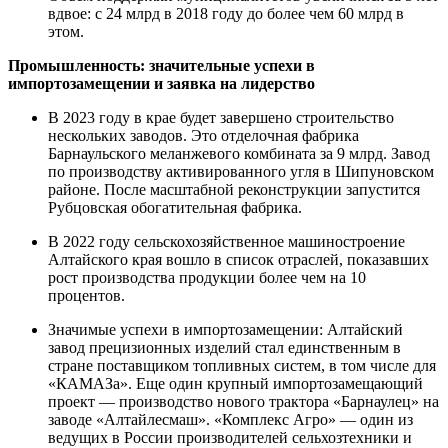
вдвое: с 24 млрд в 2018 году до более чем 60 млрд в
этом.
Промышленность: значительные успехи в
импортозамещении и заявка на лидерство
В 2023 году в крае будет завершено строительство
нескольких заводов. Это отделочная фабрика
Барнаульского меланжевого комбината за 9 млрд. Завод
по производству активированного угля в Шипуновском
районе. После масштабной реконструкции запустится
Рубцовская обогатительная фабрика.
В 2022 году сельскохозяйственное машиностроение
Алтайского края вошло в список отраслей, показавших
рост производства продукции более чем на 10
процентов.
Значимые успехи в импортозамещении: Алтайский
завод прецизионных изделий стал единственным в
стране поставщиком топливных систем, в том числе для
«КАМАЗа». Еще один крупный импортозамещающий
проект — производство нового трактора «Барнаулец» на
заводе «Алтайлесмаш». «Комплекс Агро» — один из
ведущих в России производителей сельхозтехники и