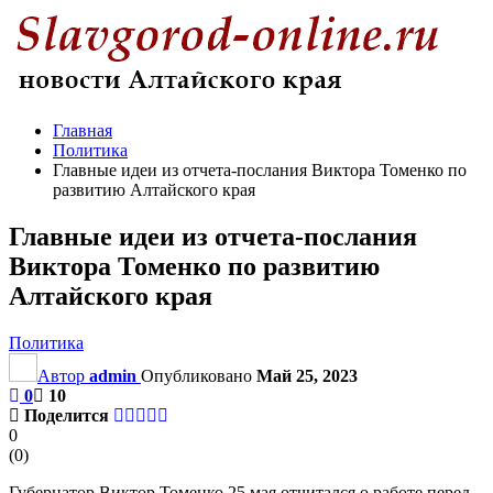
Главная
Политика
Главные идеи из отчета-послания Виктора Томенко по
развитию Алтайского края
Главные идеи из отчета-послания
Виктора Томенко по развитию
Алтайского края
Политика
Автор
admin
Опубликовано
Май 25, 2023
0
10
Поделится
0
(
0
)
Губернатор Виктор Томенко 25 мая отчитался о работе перед