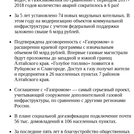
2018 годов количество аварий сократилось в 6 раз!
За 5 лет установлено 74 новых модульных котельных. В
этом году на модернизацию объектов коммунальной
инфраструктуры с учетом федеральной поддержки
заложено свыше 6 млрд рублей.
Подтверждена договоренность с «Газпромом» о
расширении краевой программы с изначальным
объемом 60 млрд рублей. Впервые газовые магистрали
будут проложены до западной и южной границ
Алтайского края. «Голубое топливо» появится в
Рубцовске и Славгороде. Доступ к газу получат жители
и предприятия в 26 населенных пунктах 7 районов
Алтайского края.
Соглашение с «Газпромом» — самый серьезный проект,
учитывающий сооружение дополнительной газовой
инфраструктуры, по сравнению с другими регионами
России.
В плане социальной догазификации подключение почти
56 тыс. домовладений в 106 населенных пунктах.
За последние пять лет в благоустройство общественных