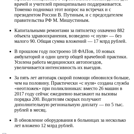
врачей и учителей принципиально поддерживается.
Томенко поднимал этот вопрос на встречах и с
президентом России В. Путиным, и с председателем
правительства РФ М. Мишустиным.
Капитальными ремонтами за пятилетку охвачено 882
объекта здравоохранения, возведено «с нуля» — без
малого 90. Общая сумма вложений — 17 млрд рублей.
В прошлом году построено 18 ФАПов, 10 новых
амбулаторий и один центр общей врачебной практики.
Усилена работа медицинских автопоездов,
увеличивается интенсивность их выездов.
За пять лет автопарк скорой помощи обновился больше,
чем на половину. Практически «с нуля» создана служба
«неотложек» при поликлиниках: вместо 26 машин в
2017 году сейчас ежедневно выезжают на вызовы
порядка 200. Водителям скорых получают
дополнительную региональную доплату — по 5 тыс.
рублей в месяц.
В обновление оборудования в больницах за несколько
лет вложено 12 млрд рублей.