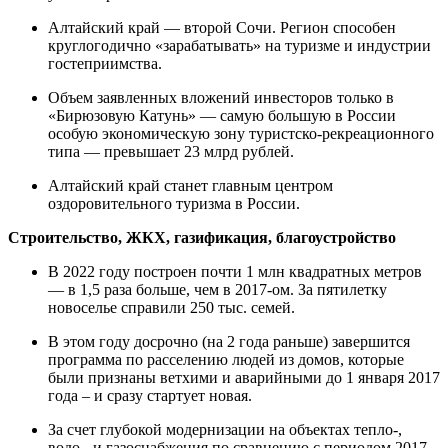
Алтайский край — второй Сочи. Регион способен
круглогодично «зарабатывать» на туризме и индустрии
гостеприимства.
Объем заявленных вложений инвесторов только в
«Бирюзовую Катунь» — самую большую в России
особую экономическую зону туристско-рекреационного
типа — превышает 23 млрд рублей.
Алтайский край станет главным центром
оздоровительного туризма в России.
Строительство, ЖКХ, газификация, благоустройство
В 2022 году построен почти 1 млн квадратных метров
— в 1,5 раза больше, чем в 2017-ом. За пятилетку
новоселье справили 250 тыс. семей.
В этом году досрочно (на 2 года раньше) завершится
программа по расселению людей из домов, которые
были признаны ветхими и аварийными до 1 января 2017
года – и сразу стартует новая.
За счет глубокой модернизации на объектах тепло-,
водо-, и газоснабжения по сравнению с периодом 2017-