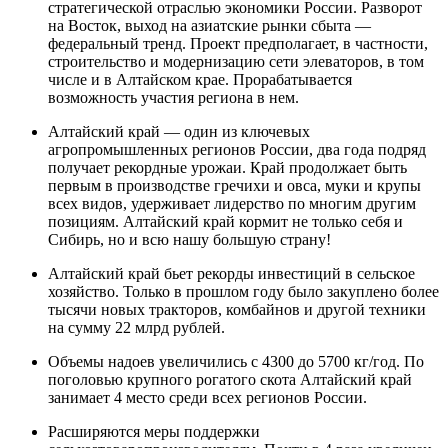
стратегической отраслью экономики России. Разворот
на Восток, выход на азиатские рынки сбыта —
федеральный тренд. Проект предполагает, в частности,
строительство и модернизацию сети элеваторов, в том
числе и в Алтайском крае. Прорабатывается
возможность участия региона в нем.
Алтайский край — один из ключевых
агропромышленных регионов России, два года подряд
получает рекордные урожаи. Край продолжает быть
первым в производстве гречихи и овса, муки и крупы
всех видов, удерживает лидерство по многим другим
позициям. Алтайский край кормит не только себя и
Сибирь, но и всю нашу большую страну!
Алтайский край бьет рекорды инвестиций в сельское
хозяйство. Только в прошлом году было закуплено более
тысячи новых тракторов, комбайнов и другой техники
на сумму 22 млрд рублей.
Объемы надоев увеличились с 4300 до 5700 кг/год. По
поголовью крупного рогатого скота Алтайский край
занимает 4 место среди всех регионов России.
Расширяются меры поддержки