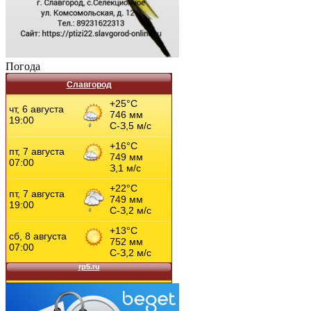
Погода
Славгород