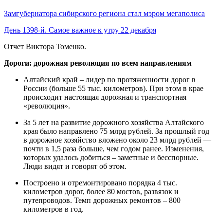
Замгубернатора сибирского региона стал мэром мегаполиса
День 1398-й. Самое важное к утру 22 декабря
Отчет Виктора Томенко.
Дороги: дорожная революция по всем направлениям
Алтайский край – лидер по протяженности дорог в
России (больше 55 тыс. километров). При этом в крае
происходит настоящая дорожная и транспортная
«революция».
За 5 лет на развитие дорожного хозяйства Алтайского
края было направлено 75 млрд рублей. За прошлый год
в дорожное хозяйство вложено около 23 млрд рублей —
почти в 1,5 раза больше, чем годом ранее. Изменения,
которых удалось добиться – заметные и бесспорные.
Люди видят и говорят об этом.
Построено и отремонтировано порядка 4 тыс.
километров дорог, более 80 мостов, развязок и
путепроводов. Темп дорожных ремонтов – 800
километров в год.