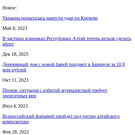
Новое:
Украина попыталась нанести удар по Кремлю
Май 8, 2023
В частных клиниках Республики Алтай теперь нельзя сделать
аборт
Дек 18, 2025
Деревянный дом с новой баней продают в Барнауле за 10,9
млн рублей
Окт 11, 2023
Песков: ситуация с избитой журналисткой требует
энергичных мер
Июл 4, 2023
Всероссийский флешмоб пройдет под песню алтайского
композитора
Фев 28, 2022