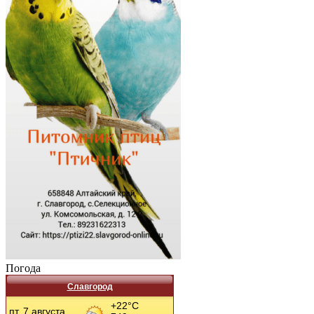
Погода
Славгород