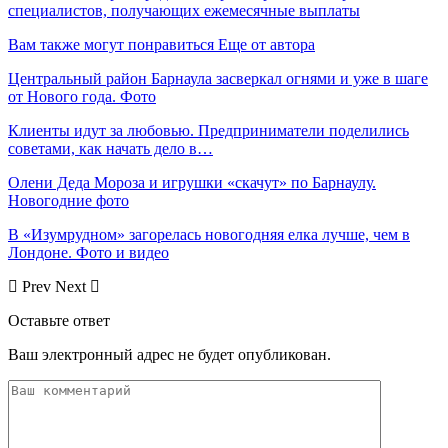
специалистов, получающих ежемесячные выплаты
Вам также могут понравиться
Еще от автора
Центральный район Барнаула засверкал огнями и уже в шаге
от Нового года. Фото
Клиенты идут за любовью. Предприниматели поделились
советами, как начать дело в…
Олени Деда Мороза и игрушки «скачут» по Барнаулу.
Новогодние фото
В «Изумрудном» загорелась новогодняя елка лучше, чем в
Лондоне. Фото и видео
Prev
Next
Оставьте ответ
Ваш электронный адрес не будет опубликован.