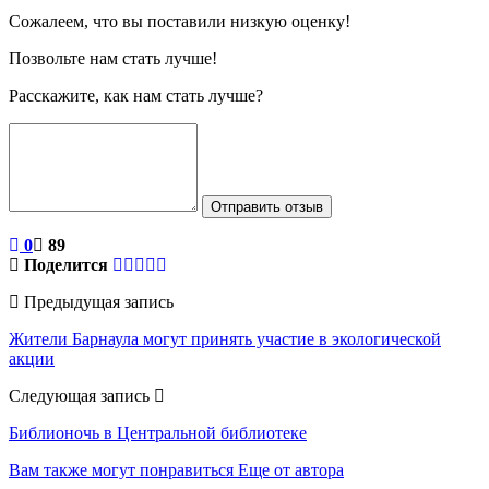
Сожалеем, что вы поставили низкую оценку!
Позвольте нам стать лучше!
Расскажите, как нам стать лучше?
Отправить отзыв
0
89
Поделится
Предыдущая запись
Жители Барнаула могут принять участие в экологической
акции
Следующая запись
Библионочь в Центральной библиотеке
Вам также могут понравиться
Еще от автора