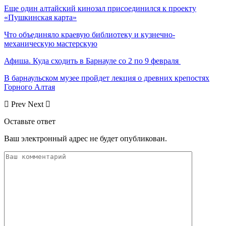
Еще один алтайский кинозал присоединился к проекту
«Пушкинская карта»
Что объединяло краевую библиотеку и кузнечно-
механическую мастерскую
Афиша. Куда сходить в Барнауле со 2 по 9 февраля
В барнаульском музее пройдет лекция о древних крепостях
Горного Алтая
Prev
Next
Оставьте ответ
Ваш электронный адрес не будет опубликован.