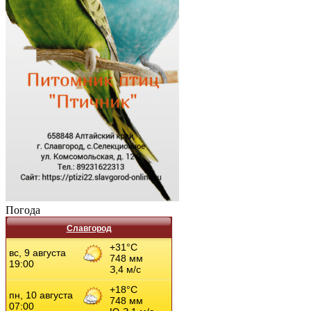
Погода
Славгород