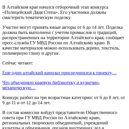
В Алтайском крае начался отборочный этап конкурса
«Полицейский Дядя Степа». Его участники должны
смастерить тематическую поделку.
Участие могут принять юные авторы от 6 до 14 лет. Поделка
должна быть выполнена с учетом промыслов и традиций,
распространенных на территории Алтайского края, сообщает
пресс-служба ГУ МВД России по Алтайскому краю. В
качестве материалов можно использовать дерево, текстиль,
полимерную глину и другие.
Сейчас читают:
Еще один алтайский кинозал присоединился к проекту…
Что объединяло краевую библиотеку и кузнечно-
механическую…
Конкурс разбит на три возрастные категории: от 6 до 8 лет, от
9 до 11 и от 12 до 14 лет.
В состав комиссии войдут представители Общественного
совета при ГУ МВД России по Алтайскому краю,
региональных творческих объединений, учреждений
культуры и образования, органов внутренних дел и