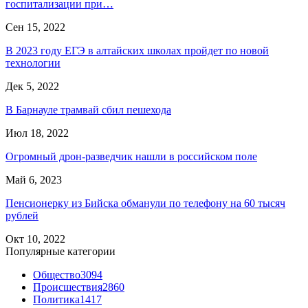
госпитализации при…
Сен 15, 2022
В 2023 году ЕГЭ в алтайских школах пройдет по новой
технологии
Дек 5, 2022
В Барнауле трамвай сбил пешехода
Июл 18, 2022
Огромный дрон-разведчик нашли в российском поле
Май 6, 2023
Пенсионерку из Бийска обманули по телефону на 60 тысяч
рублей
Окт 10, 2022
Популярные категории
Общество
3094
Происшествия
2860
Политика
1417