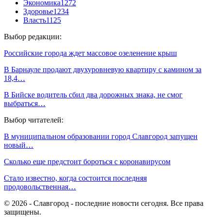
Экономика
1272
Здоровье
1234
Власть
1125
Выбор редакции:
Российские города ждет массовое озеленение крыш
В Барнауле продают двухуровневую квартиру с камином за
18,4…
В Бийске водитель сбил два дорожных знака, не смог
выбраться…
Выбор читателей:
В муниципальном образовании город Славгород запущен
новый…
Сколько еще предстоит бороться с коронавирусом
Стало известно, когда состоится последняя
продовольственная…
© 2026 - Славгород - последние новости сегодня. Все права
защищены.