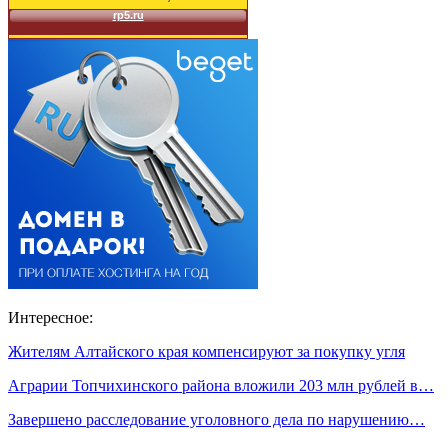
Интересное:
Жителям Алтайского края компенсируют за покупку угля
Аграрии Топчихинского района вложили 203 млн рублей в…
Завершено расследование уголовного дела по нарушению…