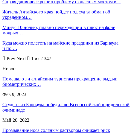
Справедливоросс решил проблему с опасным мостом в…
Житель Алтайского края пойдет под суд за обман об
украденном…
Минус 10 ночью, плавно переходящий в плюс на фоне
мокрых…
Куда можно полететь на майские праздники из Барнаула
и по …
Prev
Next
1 из 2 347
Новое:
Помешало ли алтайским туристам прекращение выдачи
биометрических…
Фев 9, 2023
Студент из Барнаула победил во Всероссийской юридической
олимпиаде
Май 20, 2022
Промывание носа соляным раствором снижает риск