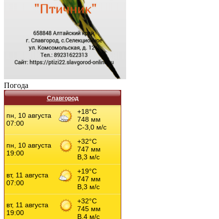
Погода
Славгород