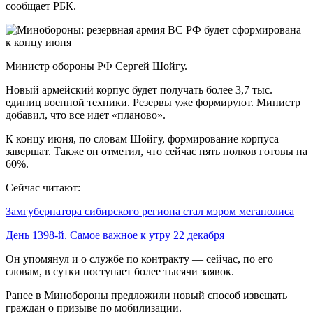
сообщает РБК.
Министр обороны РФ Сергей Шойгу.
Новый армейский корпус будет получать более 3,7 тыс.
единиц военной техники. Резервы уже формируют. Министр
добавил, что все идет «планово».
К концу июня, по словам Шойгу, формирование корпуса
завершат. Также он отметил, что сейчас пять полков готовы на
60%.
Сейчас читают:
Замгубернатора сибирского региона стал мэром мегаполиса
День 1398-й. Самое важное к утру 22 декабря
Он упомянул и о службе по контракту — сейчас, по его
словам, в сутки поступает более тысячи заявок.
Ранее в Минобороны предложили новый способ извещать
граждан о призыве по мобилизации.