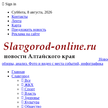
Sign in
Суббота, 8 августа, 2026
Контакты
Лента
Карта
Предложить новость
Реклама на сайте
Новос
обзоры, анализ. Фото и видео с места событий, инфографика
Главная
Славгород
Все
ЖКХ
Спорт
Власть
Здоровье
Культура
Общество