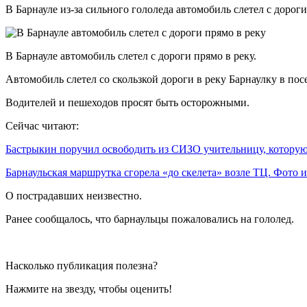
В Барнауле из-за сильного гололеда автомобиль слетел с дороги
В Барнауле автомобиль слетел с дороги прямо в реку.
Автомобиль слетел со скользкой дороги в реку Барнаулку в пос
Водителей и пешеходов просят быть осторожными.
Сейчас читают:
Бастрыкин поручил освободить из СИЗО учительницу, котор
Барнаульская маршрутка сгорела «до скелета» возле ТЦ. Фото
О пострадавших неизвестно.
Ранее сообщалось, что барнаульцы пожаловались на гололед.
Насколько публикация полезна?
Нажмите на звезду, чтобы оценить!