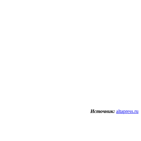
Источник:
altapress.ru