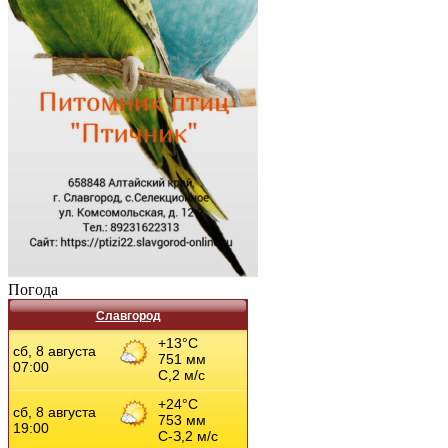
Погода
Славгород