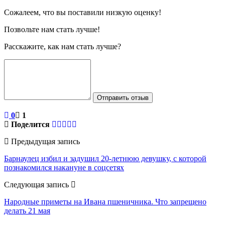
Сожалеем, что вы поставили низкую оценку!
Позвольте нам стать лучше!
Расскажите, как нам стать лучше?
Отправить отзыв
0
1
Поделится
Предыдущая запись
Барнаулец избил и задушил 20-летнюю девушку, с которой
познакомился накануне в соцсетях
Следующая запись
Народные приметы на Ивана пшеничника. Что запрещено
делать 21 мая