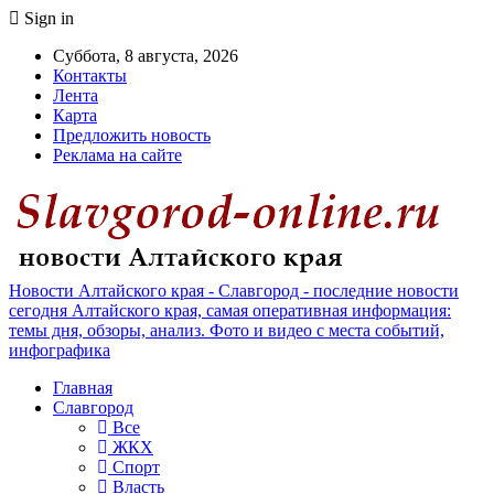
Sign in
Суббота, 8 августа, 2026
Контакты
Лента
Карта
Предложить новость
Реклама на сайте
Новости Алтайского края - Славгород - последние новости
сегодня Алтайского края, самая оперативная информация:
темы дня, обзоры, анализ. Фото и видео с места событий,
инфографика
Главная
Славгород
Все
ЖКХ
Спорт
Власть