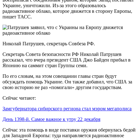
Украине, уничтожили. Из-за этого образовалось
радиоактивное облако, которое движется в сторону Европы,
пишет ТАСС.
Николай Патрушев, секретарь Совбеза РФ.
Секретарь Совета безопасности РФ Николай Патрушев
рассказал, что вчера президент США Джо Байден прибыл в
Японию на саммит стран Группы семи.
По его словам, на этом совещании главы стран будут
обсуждать помощь Украине. Он также добавил, что США за
свою историю не раз «помогали» другим государствам.
Сейчас читают:
Замгубернатора сибирского региона стал мэром мегаполиса
День 1398-й. Самое важное к утру 22 декабря
Сейчас эта помощь в виде поставки оружия обернулась бедой
для Западной Европы: туда направляется радиоактивное