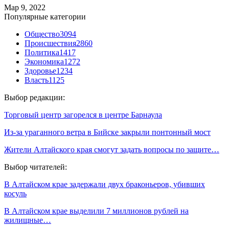
Мар 9, 2022
Популярные категории
Общество
3094
Происшествия
2860
Политика
1417
Экономика
1272
Здоровье
1234
Власть
1125
Выбор редакции:
Торговый центр загорелся в центре Барнаула
Из-за ураганного ветра в Бийске закрыли понтонный мост
Жители Алтайского края смогут задать вопросы по защите…
Выбор читателей:
В Алтайском крае задержали двух браконьеров, убивших
косуль
В Алтайском крае выделили 7 миллионов рублей на
жилищные…