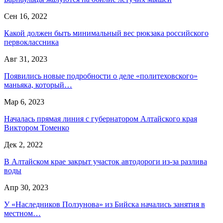
Сен 16, 2022
Какой должен быть минимальный вес рюкзака российского
первоклассника
Авг 31, 2023
Появились новые подробности о деле «политеховского»
маньяка, который…
Мар 6, 2023
Началась прямая линия с губернатором Алтайского края
Виктором Томенко
Дек 2, 2022
В Алтайском крае закрыт участок автодороги из-за разлива
воды
Апр 30, 2023
У «Наследников Ползунова» из Бийска начались занятия в
местном…