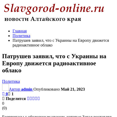
Главная
Политика
Патрушев заявил, что с Украины на Европу движется
радиоактивное облако
Патрушев заявил, что с Украины на
Европу движется радиоактивное
облако
Политика
Автор
admin
Опубликовано
Май 21, 2023
0
1
Поделится
0
(
0
)
Боеприпасы с обедненным ураном, которые Запад поставлял