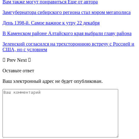
Вам также могут понравиться
Еще от автора
Замгубернатора сибирского региона стал мэром мегаполиса
День 1398-й. Самое важное к утру 22 декабря
В Каменском районе Алтайского края выбрали главу района
Зеленский согласился на трехстороннюю встречу с Россией и
США, но с условием
Prev
Next
Оставьте ответ
Ваш электронный адрес не будет опубликован.