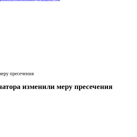
меру пресечения
натора изменили меру пресечения