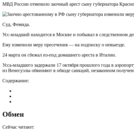
МВД России отменило заочный арест сыну губернатора Красноя
Суд, Фемида.
Усс-младший находится в Москве и побывал в следственном деп
Ему изменили меру пресечения — на подписку о невыезде.
24 марта он сбежал из-под домашнего ареста в Италии.
Усса-младшего задержали 17 октября прошлого года в аэропор
из Венесуэлы обвиняют в обходе санкций, незаконном получен
Содержание:
Обмен
Сейчас читают: