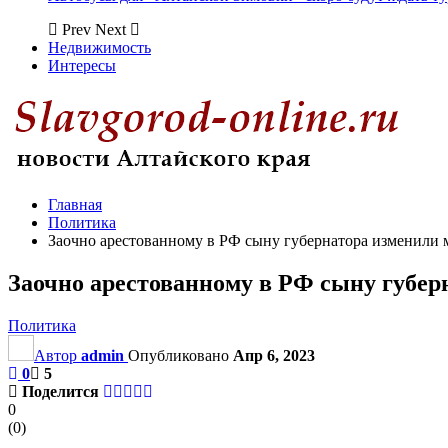
Prev
Next
Недвижимость
Интересы
Главная
Политика
Заочно арестованному в РФ сыну губернатора изменили 
Заочно арестованному в РФ сыну губер
Политика
Автор
admin
Опубликовано
Апр 6, 2023
0
5
Поделится
0
(
0
)