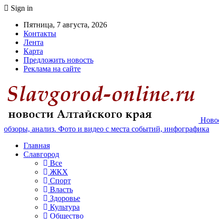
Sign in
Пятница, 7 августа, 2026
Контакты
Лента
Карта
Предложить новость
Реклама на сайте
Новос
обзоры, анализ. Фото и видео с места событий, инфографика
Главная
Славгород
Все
ЖКХ
Спорт
Власть
Здоровье
Культура
Общество