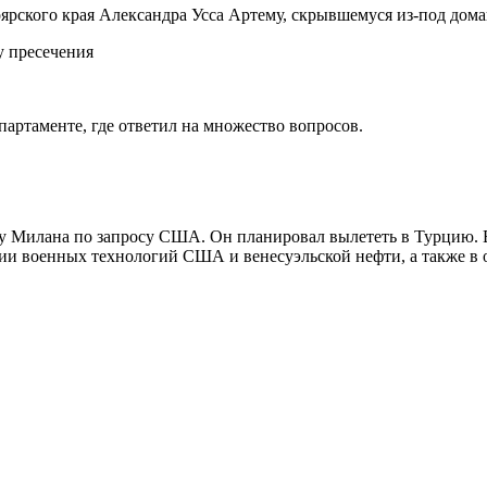
рского края Александра Усса Артему, скрывшемуся из-под дома
артаменте, где ответил на множество вопросов.
ту Милана по запросу США. Он планировал вылететь в Турцию. Е
ии военных технологий США и венесуэльской нефти, а также в 