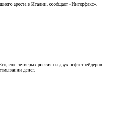
шнего ареста в Италии, сообщает «Интерфакс».
го, еще четверых россиян и двух нефтетрейдеров
отмывании денег.