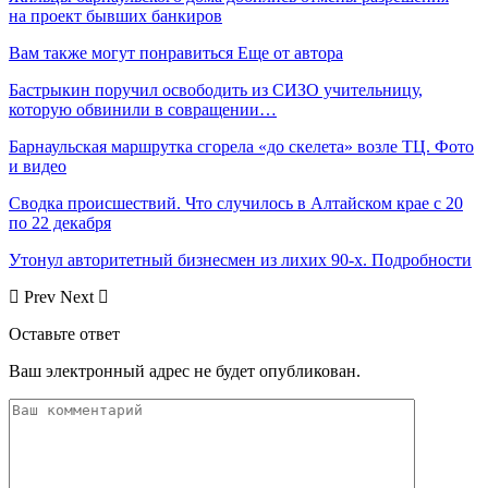
на проект бывших банкиров
Вам также могут понравиться
Еще от автора
Бастрыкин поручил освободить из СИЗО учительницу,
которую обвинили в совращении…
Барнаульская маршрутка сгорела «до скелета» возле ТЦ. Фото
и видео
Сводка происшествий. Что случилось в Алтайском крае с 20
по 22 декабря
Утонул авторитетный бизнесмен из лихих 90-х. Подробности
Prev
Next
Оставьте ответ
Ваш электронный адрес не будет опубликован.