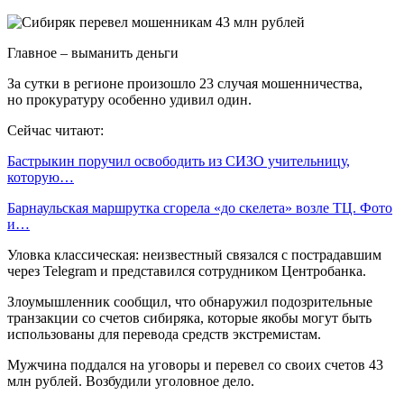
Главное – выманить деньги
За сутки в регионе произошло 23 случая мошенничества,
но прокуратуру особенно удивил один.
Сейчас читают:
Бастрыкин поручил освободить из СИЗО учительницу,
которую…
Барнаульская маршрутка сгорела «до скелета» возле ТЦ. Фото
и…
Уловка классическая: неизвестный связался с пострадавшим
через Telegram и представился сотрудником Центробанка.
Злоумышленник сообщил, что обнаружил подозрительные
транзакции со счетов сибиряка, которые якобы могут быть
использованы для перевода средств экстремистам.
Мужчина поддался на уговоры и перевел со своих счетов 43
млн рублей. Возбудили уголовное дело.