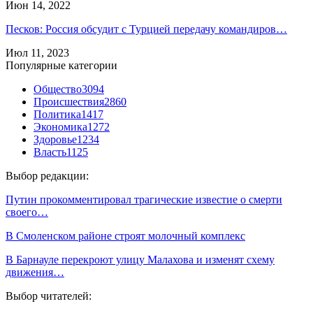
Июн 14, 2022
Песков: Россия обсудит с Турцией передачу командиров…
Июл 11, 2023
Популярные категории
Общество
3094
Происшествия
2860
Политика
1417
Экономика
1272
Здоровье
1234
Власть
1125
Выбор редакции:
Путин прокомментировал трагические известие о смерти
своего…
В Смоленском районе строят молочный комплекс
В Барнауле перекроют улицу Малахова и изменят схему
движения…
Выбор читателей: