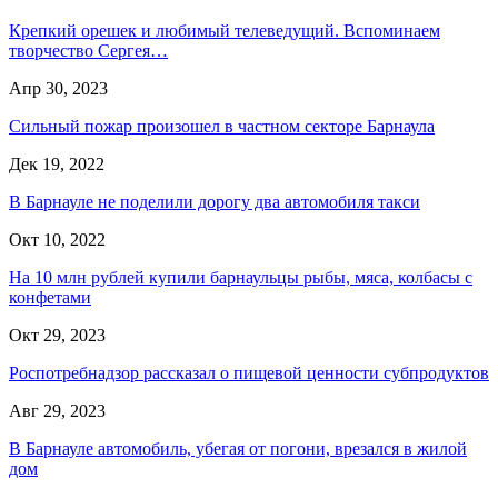
Крепкий орешек и любимый телеведущий. Вспоминаем
творчество Сергея…
Апр 30, 2023
Сильный пожар произошел в частном секторе Барнаула
Дек 19, 2022
В Барнауле не поделили дорогу два автомобиля такси
Окт 10, 2022
На 10 млн рублей купили барнаульцы рыбы, мяса, колбасы с
конфетами
Окт 29, 2023
Роспотребнадзор рассказал о пищевой ценности субпродуктов
Авг 29, 2023
В Барнауле автомобиль, убегая от погони, врезался в жилой
дом