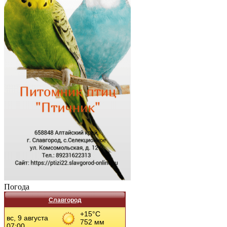
Погода
Славгород