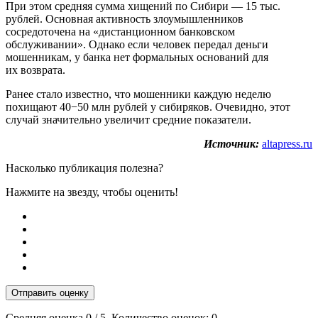
При этом средняя сумма хищений по Сибири — 15 тыс.
рублей. Основная активность злоумышленников
сосредоточена на «дистанционном банковском
обслуживании». Однако если человек передал деньги
мошенникам, у банка нет формальных оснований для
их возврата.
Ранее стало известно, что мошенники каждую неделю
похищают 40−50 млн рублей у сибиряков. Очевидно, этот
случай значительно увеличит средние показатели.
Источник:
altapress.ru
Насколько публикация полезна?
Нажмите на звезду, чтобы оценить!
Отправить оценку
Средняя оценка
0
/ 5. Количество оценок:
0