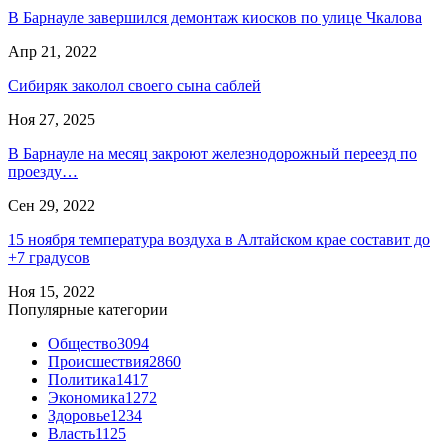
В Барнауле завершился демонтаж киосков по улице Чкалова
Апр 21, 2022
Сибиряк заколол своего сына саблей
Ноя 27, 2025
В Барнауле на месяц закроют железнодорожный переезд по
проезду…
Сен 29, 2022
15 ноября температура воздуха в Алтайском крае составит до
+7 градусов
Ноя 15, 2022
Популярные категории
Общество
3094
Происшествия
2860
Политика
1417
Экономика
1272
Здоровье
1234
Власть
1125