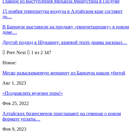
Главное из выступления Михаила Мишустина в Госдуме
15 ноября температура воздуха в Алтайском крае составит
до…
В Барнауле выставили на продажу «еврочетырешку» в новом
доме…
Другой подход к Шукшину: краевой театр драмы раскрыл…
Prev
Next
1 из 2 347
Новое:
Месяц разыскиваемую женщину из Барнаула нашли убитой
Авг 1, 2023
«Поздравлять мужчин пора!»
Фев 25, 2022
Алтайских бизнесменов приглашают на семинар о новом
формате уплаты…
Фев 9, 2023