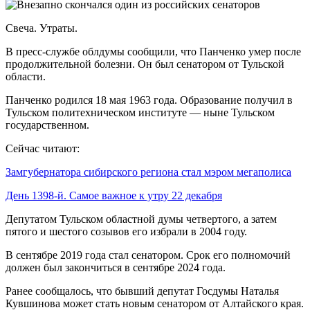
Свеча. Утраты.
В пресс-службе облдумы сообщили, что Панченко умер после
продолжительной болезни. Он был сенатором от Тульской
области.
Панченко родился 18 мая 1963 года. Образование получил в
Тульском политехническом институте — ныне Тульском
государственном.
Сейчас читают:
Замгубернатора сибирского региона стал мэром мегаполиса
День 1398-й. Самое важное к утру 22 декабря
Депутатом Тульском областной думы четвертого, а затем
пятого и шестого созывов его избрали в 2004 году.
В сентябре 2019 года стал сенатором. Срок его полномочий
должен был закончиться в сентябре 2024 года.
Ранее сообщалось, что бывший депутат Госдумы Наталья
Кувшинова может стать новым сенатором от Алтайского края.