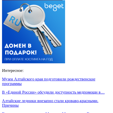
Интересное:
Музеи Алтайского края подготовили рождественские
программы
В «Единой России» обсудили доступность медпомощи в…
Алтайские ледники внезапно стали кроваво-красными.
Причины