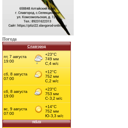
Погода
Славгород