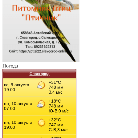
Погода
Славгород