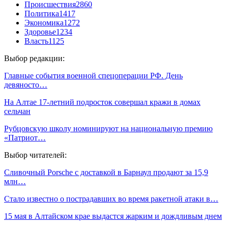
Происшествия
2860
Политика
1417
Экономика
1272
Здоровье
1234
Власть
1125
Выбор редакции:
Главные события военной спецоперации РФ. День
девяносто…
На Алтае 17-летний подросток совершал кражи в домах
сельчан
Рубцовскую школу номинируют на национальную премию
«Патриот…
Выбор читателей:
Сливочный Porsche с доставкой в Барнаул продают за 15,9
млн…
Стало известно о пострадавших во время ракетной атаки в…
15 мая в Алтайском крае выдастся жарким и дождливым днем