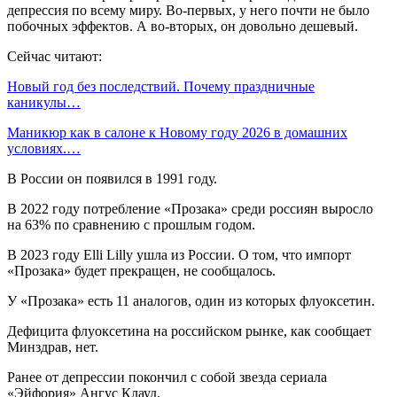
депрессия по всему миру. Во-первых, у него почти не было
побочных эффектов. А во-вторых, он довольно дешевый.
Сейчас читают:
Новый год без последствий. Почему праздничные
каникулы…
Маникюр как в салоне к Новому году 2026 в домашних
условиях.…
В России он появился в 1991 году.
В 2022 году потребление «Прозака» среди россиян выросло
на 63% по сравнению с прошлым годом.
В 2023 году Elli Lilly ушла из России. О том, что импорт
«Прозака» будет прекращен, не сообщалось.
У «Прозака» есть 11 аналогов, один из которых флуоксетин.
Дефицита флуоксетина на российском рынке, как сообщает
Минздрав, нет.
Ранее от депрессии покончил с собой звезда сериала
«Эйфория» Ангус Клауд.