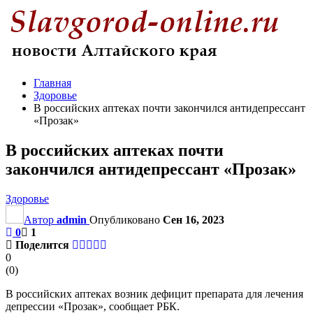
Главная
Здоровье
В российских аптеках почти закончился антидепрессант
«Прозак»
В российских аптеках почти
закончился антидепрессант «Прозак»
Здоровье
Автор
admin
Опубликовано
Сен 16, 2023
0
1
Поделится
0
(
0
)
В российских аптеках возник дефицит препарата для лечения
депрессии «Прозак», сообщает РБК.