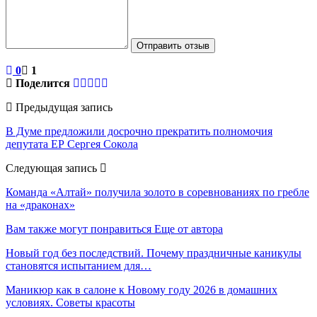
Отправить отзыв
0
1
Поделится
Предыдущая запись
В Думе предложили досрочно прекратить полномочия
депутата ЕР Сергея Сокола
Следующая запись
Команда «Алтай» получила золото в соревнованиях по гребле
на «драконах»
Вам также могут понравиться
Еще от автора
Новый год без последствий. Почему праздничные каникулы
становятся испытанием для…
Маникюр как в салоне к Новому году 2026 в домашних
условиях. Советы красоты