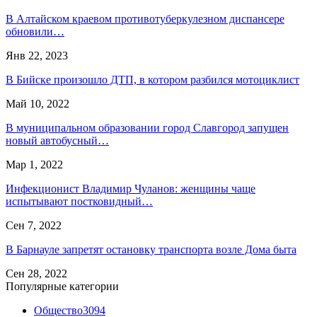
В Алтайском краевом противотуберкулезном диспансере
обновили…
Янв 22, 2023
В Бийске произошло ДТП, в котором разбился мотоциклист
Май 10, 2022
В муниципальном образовании город Славгород запущен
новый автобусный…
Мар 1, 2022
Инфекционист Владимир Чуланов: женщины чаще
испытывают постковидный…
Сен 7, 2022
В Барнауле запретят остановку транспорта возле Дома быта
Сен 28, 2022
Популярные категории
Общество
3094