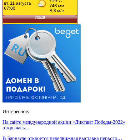
Интересное:
На сайте международной акции «Диктант Победы-2022»
открылась…
В Барнауле откроется передвижная выставка первого…