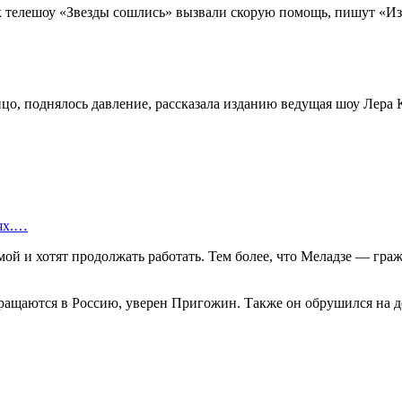
телешоу «Звезды сошлись» вызвали скорую помощь, пишут «Из
о, поднялось давление, рассказала изданию ведущая шоу Лера 
иях.…
мой и хотят продолжать работать. Тем более, что Меладзе — гра
вращаются в Россию, уверен Пригожин. Также он обрушился на д