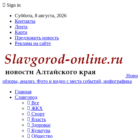
Sign in
Суббота, 8 августа, 2026
Контакты
Лента
Карта
Предложить новость
Реклама на сайте
Новос
обзоры, анализ. Фото и видео с места событий, инфографика
Главная
Славгород
Все
ЖКХ
Спорт
Власть
Здоровье
Культура
Общество