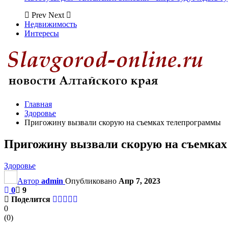
Prev
Next
Недвижимость
Интересы
Главная
Здоровье
Пригожину вызвали скорую на съемках телепрограммы
Пригожину вызвали скорую на съемка
Здоровье
Автор
admin
Опубликовано
Апр 7, 2023
0
9
Поделится
0
(
0
)