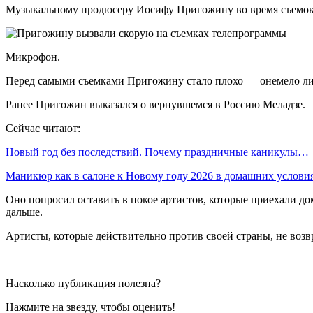
Музыкальному продюсеру Иосифу Пригожину во время съемок 
Микрофон.
Перед самыми съемками Пригожину стало плохо — онемело лиц
Ранее Пригожин выказался о вернувшемся в Россию Меладзе.
Сейчас читают:
Новый год без последствий. Почему праздничные каникулы…
Маникюр как в салоне к Новому году 2026 в домашних услов
Оно попросил оставить в покое артистов, которые приехали до
дальше.
Артисты, которые действительно против своей страны, не воз
Насколько публикация полезна?
Нажмите на звезду, чтобы оценить!