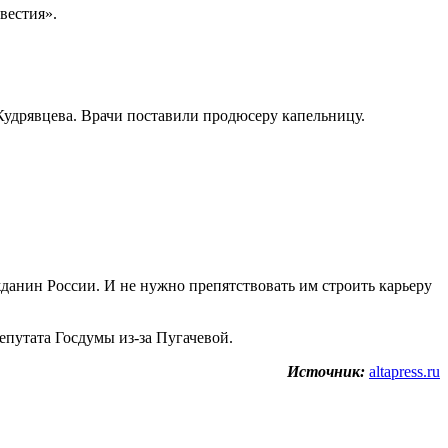
вестия».
Кудрявцева. Врачи поставили продюсеру капельницу.
жданин России. И не нужно препятствовать им строить карьеру
епутата Госдумы из-за Пугачевой.
Источник:
altapress.ru