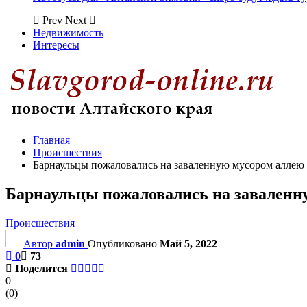
Prev
Next
Недвижимость
Интересы
Главная
Происшествия
Барнаульцы пожаловались на заваленную мусором аллею
Барнаульцы пожаловались на заваленн
Происшествия
Автор
admin
Опубликовано
Май 5, 2022
0
73
Поделится
0
(
0
)