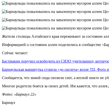
Жители столицы Алтайского края переживают за состояние ал
Информацией о состоянии аллеи поделились в сообществе «Барна
Сейчас читают:
Бастрыкин поручил освободить из СИЗО учительницу, котор
Барнаульская маршрутка сгорела «до скелета» возле ТЦ. Фото
Сообщается, что зимой сюда свозили снег, а весной никто не
Многие родители боятся за своих детей. Им кажется, что аллея
Фото: «Барнаул 22»
Барнаул