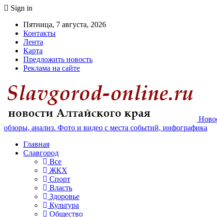
Sign in
Пятница, 7 августа, 2026
Контакты
Лента
Карта
Предложить новость
Реклама на сайте
Новос
обзоры, анализ. Фото и видео с места событий, инфографика
Главная
Славгород
Все
ЖКХ
Спорт
Власть
Здоровье
Культура
Общество