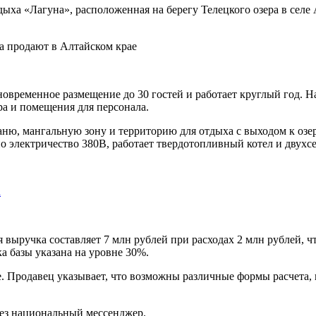
ыха «Лагуна», расположенная на берегу Телецкого озера в селе
временное размещение до 30 гостей и работает круглый год. На
ра и помещения для персонала.
ню, мангальную зону и территорию для отдыха с выходом к озе
о электричество 380В, работает твердотопливный котел и двух
а
 выручка составляет 7 млн рублей при расходах 2 млн рублей, ч
а базы указана на уровне 30%.
. Продавец указывает, что возможны различные формы расчета, 
рез национальный мессенджер.