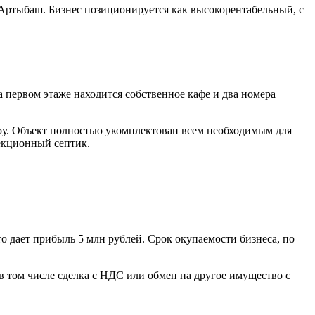
 Артыбаш. Бизнес позиционируется как высокорентабельный, с
 первом этаже находится собственное кафе и два номера
ру. Объект полностью укомплектован всем необходимым для
секционный септик.
то дает прибыль 5 млн рублей. Срок окупаемости бизнеса, по
в том числе сделка с НДС или обмен на другое имущество с