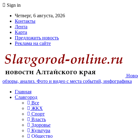
Sign in
Четверг, 6 августа, 2026
Контакты
Лента
Карта
Предложить новость
Реклама на сайте
Новос
обзоры, анализ. Фото и видео с места событий, инфографика
Главная
Славгород
Все
ЖКХ
Спорт
Власть
Здоровье
Культура
Общество