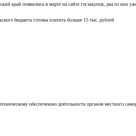
ский край появились в марте на сайте госзакупок, два из них у
хническому обеспечению деятельности органов местного самоупр