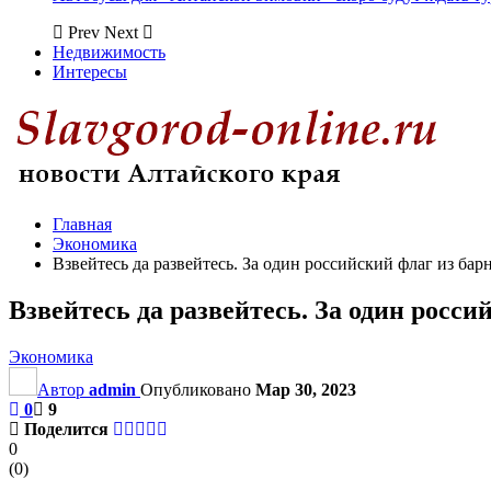
Prev
Next
Недвижимость
Интересы
Главная
Экономика
Взвейтесь да развейтесь. За один российский флаг из бар
Взвейтесь да развейтесь. За один росс
Экономика
Автор
admin
Опубликовано
Мар 30, 2023
0
9
Поделится
0
(
0
)