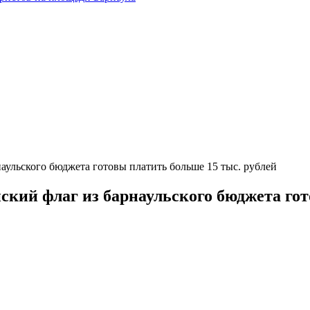
наульского бюджета готовы платить больше 15 тыс. рублей
ийский флаг из барнаульского бюджета го