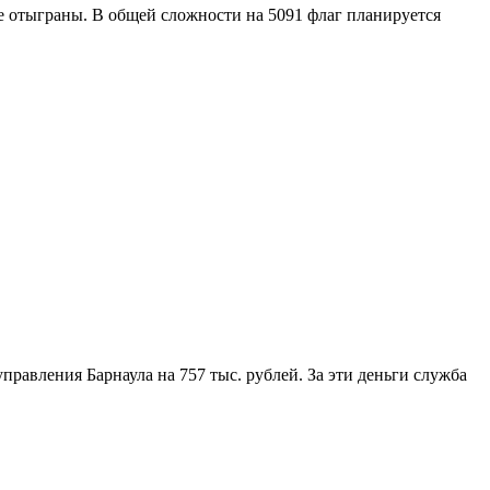
же отыграны. В общей сложности на 5091 флаг планируется
авления Барнаула на 757 тыс. рублей. За эти деньги служба