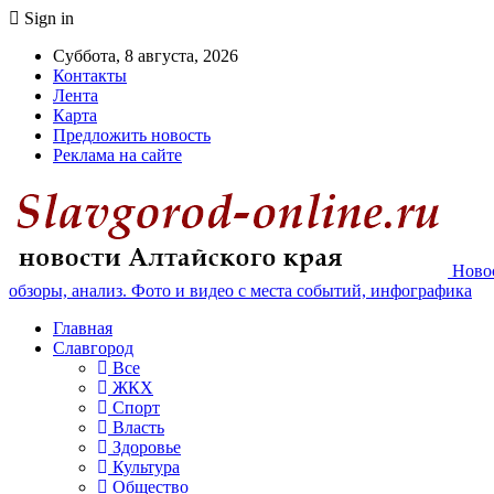
Sign in
Суббота, 8 августа, 2026
Контакты
Лента
Карта
Предложить новость
Реклама на сайте
Новос
обзоры, анализ. Фото и видео с места событий, инфографика
Главная
Славгород
Все
ЖКХ
Спорт
Власть
Здоровье
Культура
Общество