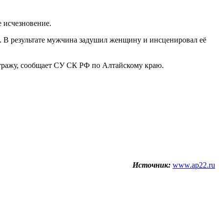
 исчезновение.
а. В результате мужчина задушил женщину и инсценировал её
тражу, сообщает СУ СК РФ по Алтайскому краю.
Источник:
www.ap22.ru