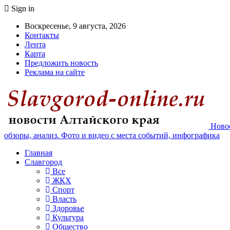
Sign in
Воскресенье, 9 августа, 2026
Контакты
Лента
Карта
Предложить новость
Реклама на сайте
Новос
обзоры, анализ. Фото и видео с места событий, инфографика
Главная
Славгород
Все
ЖКХ
Спорт
Власть
Здоровье
Культура
Общество