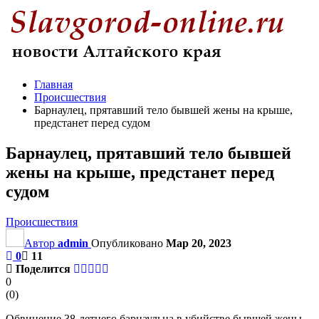
Главная
Происшествия
Барнаулец, прятавший тело бывшей жены на крыше,
предстанет перед судом
Барнаулец, прятавший тело бывшей
жены на крыше, предстанет перед
судом
Происшествия
Автор
admin
Опубликовано
Мар 20, 2023
0
11
Поделится
0
(
0
)
Обвинение 38-летнего барнаульца в убийстве бывшей жены