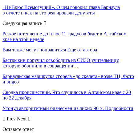
«Не Брюс Всемогущий». О чем говорил глава Барнаула
в отчете и как на это реагировали депутаты
Следующая запись
Резкое потепление до плюс 11 градусов будет в Алтайском
крае на этой неделе
Вам также могут понравиться
Еще от автора
Бастрыкин поручил освободить из СИЗО учительницу,
которую обвинили в совращении…
Барнаульская маршрутка сгорела «до скелета» возле ТЦ. Фото
и видео
Сводка происшествий. Что случилось в Алтайском крае с 20
по 22 декабря
Утонул авторитетный бизнесмен из лихих 90-х. Подробности
Prev
Next
Оставьте ответ