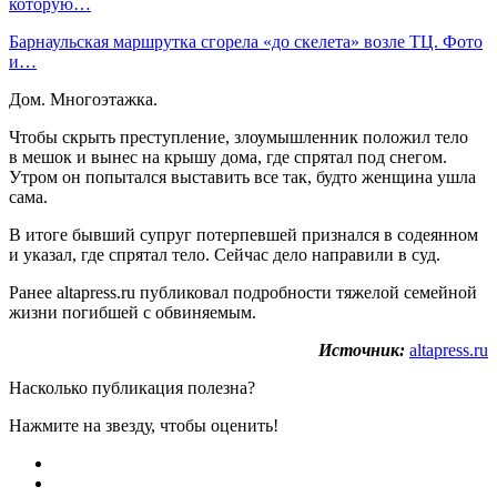
которую…
Барнаульская маршрутка сгорела «до скелета» возле ТЦ. Фото
и…
Дом. Многоэтажка.
Чтобы скрыть преступление, злоумышленник положил тело
в мешок и вынес на крышу дома, где спрятал под снегом.
Утром он попытался выставить все так, будто женщина ушла
сама.
В итоге бывший супруг потерпевшей признался в содеянном
и указал, где спрятал тело. Сейчас дело направили в суд.
Ранее altapress.ru публиковал подробности тяжелой семейной
жизни погибшей с обвиняемым.
Источник:
altapress.ru
Насколько публикация полезна?
Нажмите на звезду, чтобы оценить!