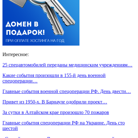
Интересное:
25 спецавтомобилей переданы медицинским учреждениям…
Какие события произошли в 155-й день военной
спецоперации…
Главные события военной спецоперации РФ. День двести…
Привет из 1950-х. В Барнауле одобрили проект…
За сутки в Алтайском крае произошло 70 пожаров
Главные события спецоперации РФ на Украине. День сто
шестой