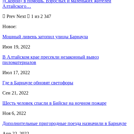
«Скорой» в помощь. Взрослых и маленьких жителей
Алтайского…
Prev
Next
1 из 2 347
Новое:
Мощный ливень затопил улицы Барнаула
Июн 19, 2022
В Алтайском крае пресекли незаконный вывоз
пиломатериалов
Июл 17, 2022
Где в Барнауле обновят светофоры
Сен 21, 2022
Шесть человек спасли в Бийске на ночном пожаре
Ноя 6, 2022
Дополнительные пригородные поезда назначили в Барнауле
Апр 22, 2022