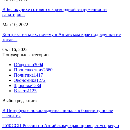
В Белокурихе готовятся к рекордной загруженности
санаториев
Мар 10, 2022
Контракт на крах: почему в Алтайском крае подрядчики не
хотят…
Окт 16, 2022
Популярные категории
Общество
3094
Происшествия
2860
Политика
1417
Экономика
1272
Здоровье
1234
Власть
1125
Выбор редакции:
В Петербурге новорожденная попала в больницу после
чаепития
ГУФССП России по Алтайскому краю проведет «горячую