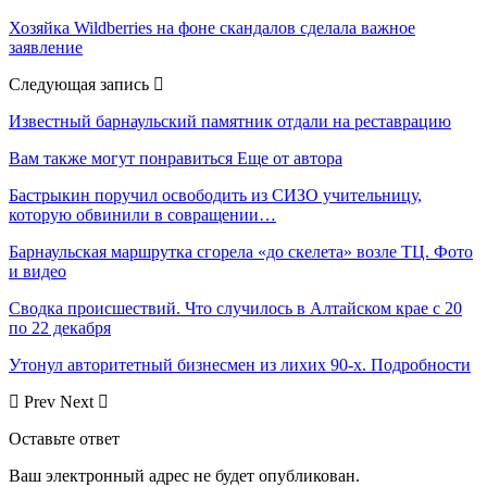
Хозяйка Wildberries на фоне скандалов сделала важное
заявление
Следующая запись
Известный барнаульский памятник отдали на реставрацию
Вам также могут понравиться
Еще от автора
Бастрыкин поручил освободить из СИЗО учительницу,
которую обвинили в совращении…
Барнаульская маршрутка сгорела «до скелета» возле ТЦ. Фото
и видео
Сводка происшествий. Что случилось в Алтайском крае с 20
по 22 декабря
Утонул авторитетный бизнесмен из лихих 90-х. Подробности
Prev
Next
Оставьте ответ
Ваш электронный адрес не будет опубликован.