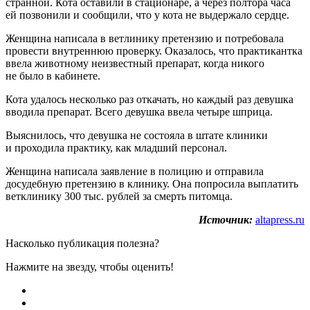
странной. Кота оставили в стационаре, а через полтора часа
ей позвонили и сообщили, что у кота не выдержало сердце.
Женщина написала в ветлинику претензию и потребовала
провести внутреннюю проверку. Оказалось, что практикантка
ввела животному неизвестный препарат, когда никого
не было в кабинете.
Кота удалось несколько раз откачать, но каждый раз девушка
вводила препарат. Всего девушка ввела четыре шприца.
Выяснилось, что девушка не состояла в штате клиники
и проходила практику, как младший персонал.
Женщина написала заявление в полицию и отправила
досудебную претензию в клинику. Она попросила выплатить
ветклинику 300 тыс. рублей за смерть питомца.
Источник:
altapress.ru
Насколько публикация полезна?
Нажмите на звезду, чтобы оценить!