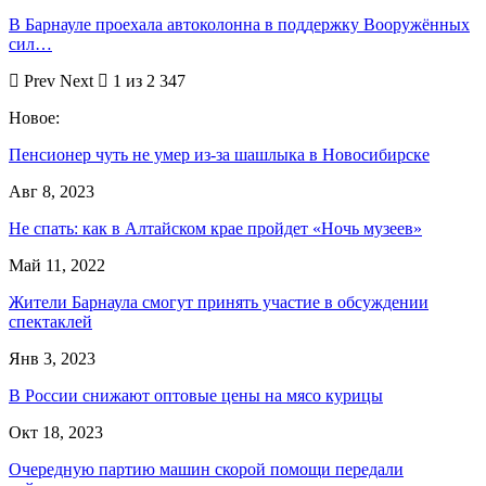
В Барнауле проехала автоколонна в поддержку Вооружённых
сил…
Prev
Next
1 из 2 347
Новое:
Пенсионер чуть не умер из-за шашлыка в Новосибирске
Авг 8, 2023
Не спать: как в Алтайском крае пройдет «Ночь музеев»
Май 11, 2022
Жители Барнаула смогут принять участие в обсуждении
спектаклей
Янв 3, 2023
В России снижают оптовые цены на мясо курицы
Окт 18, 2023
Очередную партию машин скорой помощи передали