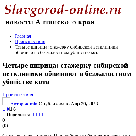
Главная
Происшествия
Четыре шприца: стажерку сибирской ветклиники
обвиняют в безжалостном убийстве кота
Четыре шприца: стажерку сибирской
ветклиники обвиняют в безжалостном
убийстве кота
Происшествия
Автор
admin
Опубликовано
Апр 29, 2023
0
6
Поделится
0
(
0
)
Стажерку ветклиники в Новосибирске обвиняют в жестоком