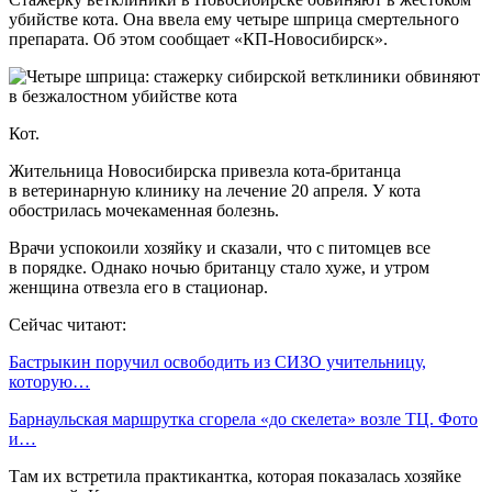
убийстве кота. Она ввела ему четыре шприца смертельного
препарата. Об этом сообщает «КП-Новосибирск».
Кот.
Жительница Новосибирска привезла кота-британца
в ветеринарную клинику на лечение 20 апреля. У кота
обострилась мочекаменная болезнь.
Врачи успокоили хозяйку и сказали, что с питомцев все
в порядке. Однако ночью британцу стало хуже, и утром
женщина отвезла его в стационар.
Сейчас читают:
Бастрыкин поручил освободить из СИЗО учительницу,
которую…
Барнаульская маршрутка сгорела «до скелета» возле ТЦ. Фото
и…
Там их встретила практикантка, которая показалась хозяйке