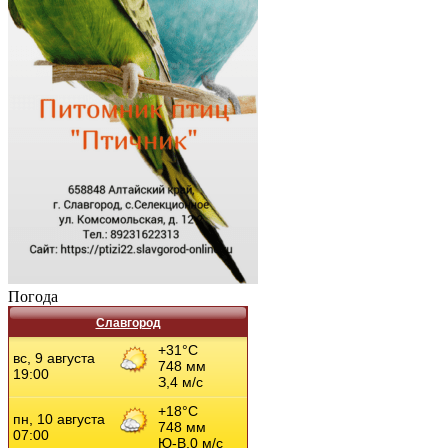
Погода
Славгород