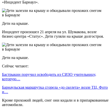
«Инцидент Барнаул».
Дети на крыше.
Инцидент произошел 21 апреля на ул. Шумакова, возле
бизнес-центра «Статус». Дети гуляли на крыше долгостроя.
Дети на крыше.
Сейчас читают:
Бастрыкин поручил освободить из СИЗО учительницу,
которую…
Барнаульская маршрутка сгорела «до скелета» возле ТЦ. Фото
и…
Кроме прохожий людей, снег они кидали и в припаркованные
автомобили.