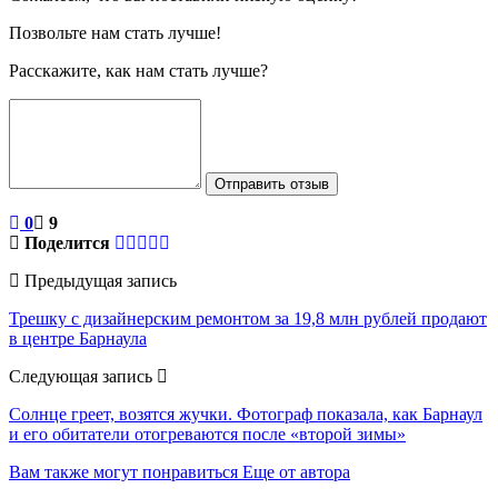
Позвольте нам стать лучше!
Расскажите, как нам стать лучше?
Отправить отзыв
0
9
Поделится
Предыдущая запись
Трешку с дизайнерским ремонтом за 19,8 млн рублей продают
в центре Барнаула
Следующая запись
Солнце греет, возятся жучки. Фотограф показала, как Барнаул
и его обитатели отогреваются после «второй зимы»
Вам также могут понравиться
Еще от автора