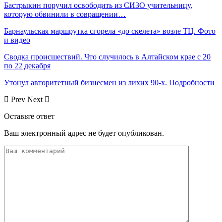
Бастрыкин поручил освободить из СИЗО учительницу,
которую обвинили в совращении…
Барнаульская маршрутка сгорела «до скелета» возле ТЦ. Фото
и видео
Сводка происшествий. Что случилось в Алтайском крае с 20
по 22 декабря
Утонул авторитетный бизнесмен из лихих 90-х. Подробности
Prev
Next
Оставьте ответ
Ваш электронный адрес не будет опубликован.