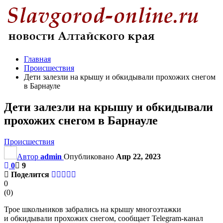
Главная
Происшествия
Дети залезли на крышу и обкидывали прохожих снегом
в Барнауле
Дети залезли на крышу и обкидывали
прохожих снегом в Барнауле
Происшествия
Автор
admin
Опубликовано
Апр 22, 2023
0
9
Поделится
0
(
0
)
Трое школьников забрались на крышу многоэтажки
и обкидывали прохожих снегом, сообщает Telegram-канал