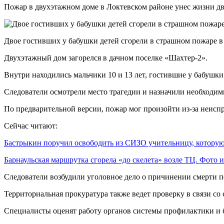
Пожар в двухэтажном доме в Локтевском районе унес жизни дв
Двое гостивших у бабушки детей сгорели в страшном пожаре в
Двухэтажный дом загорелся в дачном поселке «Шахтер-2».
Внутри находились мальчики 10 и 13 лет, гостившие у бабушки.
Следователи осмотрели место трагедии и назначили необходим
По предварительной версии, пожар мог произойти из-за неисп
Сейчас читают:
Бастрыкин поручил освободить из СИЗО учительницу, котор
Барнаульская маршрутка сгорела «до скелета» возле ТЦ. Фото
Следователи возбудили уголовное дело о причинении смерти п
Территориальная прокуратура также ведет проверку в связи со 
Специалисты оценят работу органов системы профилактики и б