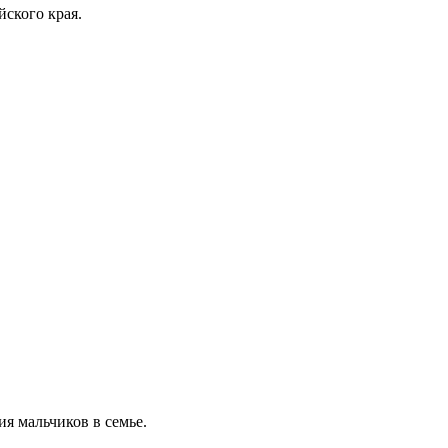
ского края.
я мальчиков в семье.