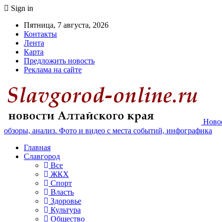
Sign in
Пятница, 7 августа, 2026
Контакты
Лента
Карта
Предложить новость
Реклама на сайте
Новос
обзоры, анализ. Фото и видео с места событий, инфографика
Главная
Славгород
Все
ЖКХ
Спорт
Власть
Здоровье
Культура
Общество