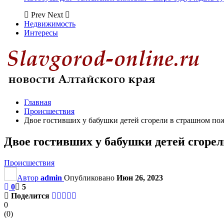
Prev
Next
Недвижимость
Интересы
Главная
Происшествия
Двое гостивших у бабушки детей сгорели в страшном по
Двое гостивших у бабушки детей сгоре
Происшествия
Автор
admin
Опубликовано
Июн 26, 2023
0
5
Поделится
0
(
0
)