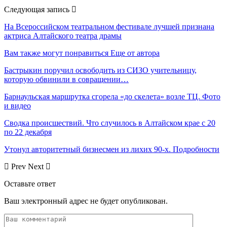
Следующая запись
На Всероссийском театральном фестивале лучшей признана
актриса Алтайского театра драмы
Вам также могут понравиться
Еще от автора
Бастрыкин поручил освободить из СИЗО учительницу,
которую обвинили в совращении…
Барнаульская маршрутка сгорела «до скелета» возле ТЦ. Фото
и видео
Сводка происшествий. Что случилось в Алтайском крае с 20
по 22 декабря
Утонул авторитетный бизнесмен из лихих 90-х. Подробности
Prev
Next
Оставьте ответ
Ваш электронный адрес не будет опубликован.