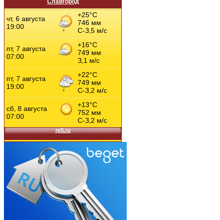
Славгород