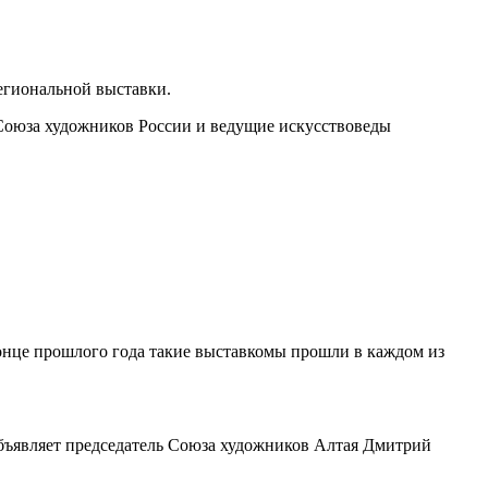
егиональной выставки.
 Союза художников России и ведущие искусствоведы
конце прошлого года такие выставкомы прошли в каждом из
 объявляет председатель Союза художников Алтая Дмитрий