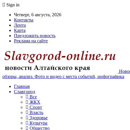
Sign in
Четверг, 6 августа, 2026
Контакты
Лента
Карта
Предложить новость
Реклама на сайте
Новос
обзоры, анализ. Фото и видео с места событий, инфографика
Главная
Славгород
Все
ЖКХ
Спорт
Власть
Здоровье
Культура
Общество