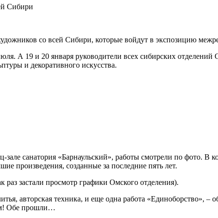
художников со всей Сибири, которые войдут в экспозицию межр
юля. А 19 и 20 января руководители всех сибирских отделений
ьптуры и декоративного искусства.
ц-зале санатория «Барнаульский», работы смотрели по фото. В 
ие произведения, созданные за последние пять лет.
к раз застали просмотр графики Омского отделения).
итья, авторская техника, и еще одна работа «Единоборство», –
уем! Обе прошли…