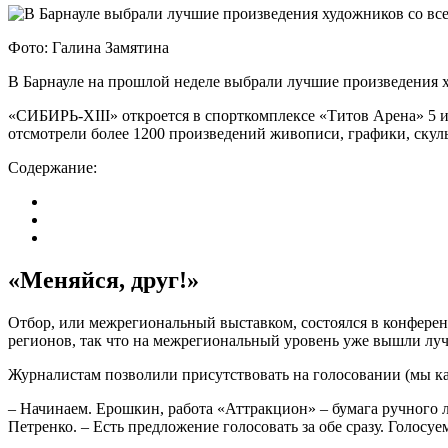
Фото: Галина Замятина
В Барнауле на прошлой неделе выбрали лучшие произведения 
«СИБИРЬ-XIII» откроется в спорткомплексе «Титов Арена» 5 и
отсмотрели более 1200 произведений живописи, графики, скул
Содержание:
«Меняйся, друг!»
Отбор, или межрегиональный выставком, состоялся в конферен
регионов, так что на межрегиональный уровень уже вышли лучш
Журналистам позволили присутствовать на голосовании (мы ка
– Начинаем. Ерошкин, работа «Аттракцион» – бумага ручного л
Петренко. – Есть предложение голосовать за обе сразу. Голос