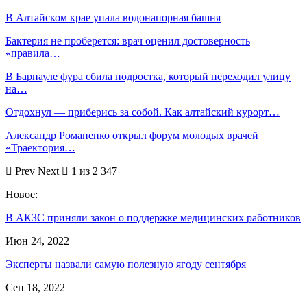
В Алтайском крае упала водонапорная башня
Бактерия не проберется: врач оценил достоверность
«правила…
В Барнауле фура сбила подростка, который переходил улицу
на…
Отдохнул — приберись за собой. Как алтайский курорт…
Александр Романенко открыл форум молодых врачей
«Траектория…
Prev
Next
1 из 2 347
Новое:
В АКЗС приняли закон о поддержке медицинских работников
Июн 24, 2022
Эксперты назвали самую полезную ягоду сентября
Сен 18, 2022