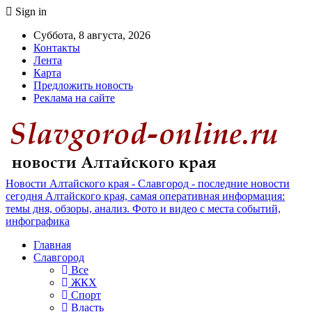
Sign in
Суббота, 8 августа, 2026
Контакты
Лента
Карта
Предложить новость
Реклама на сайте
Новости Алтайского края - Славгород - последние новости
сегодня Алтайского края, самая оперативная информация:
темы дня, обзоры, анализ. Фото и видео с места событий,
инфографика
Главная
Славгород
Все
ЖКХ
Спорт
Власть