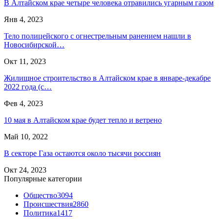
В Алтайском крае четыре человека отравились угарным газом
Янв 4, 2023
Тело полицейского с огнестрельным ранением нашли в
Новосибирской…
Окт 11, 2023
Жилищное строительство в Алтайском крае в январе-декабре
2022 года (с…
Фев 4, 2023
10 мая в Алтайском крае будет тепло и ветрено
Май 10, 2022
В секторе Газа остаются около тысячи россиян
Окт 24, 2023
Популярные категории
Общество
3094
Происшествия
2860
Политика
1417