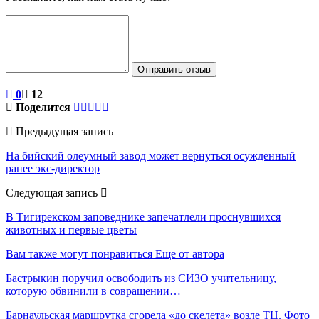
Отправить отзыв
0
12
Поделится
Предыдущая запись
На бийский олеумный завод может вернуться осужденный
ранее экс-директор
Следующая запись
В Тигирекском заповеднике запечатлели проснувшихся
животных и первые цветы
Вам также могут понравиться
Еще от автора
Бастрыкин поручил освободить из СИЗО учительницу,
которую обвинили в совращении…
Барнаульская маршрутка сгорела «до скелета» возле ТЦ. Фото