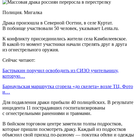
Полиция. Мигалка
Драка произошла в Северной Осетии, в селе Куртат.
В побоище участвовали 50 человек, указывает Lenta.ru.
К конфликту присоединились жители села Камбилеевское.
В какой-то момент участники начали стрелять друг в друга
из огнестрельного оружия.
Сейчас читают:
Бастрыкин поручил освободить из СИЗО учительницу,
которую…
Барнаульская маршрутка сгорела «до скелета» возле ТЦ. Фото
и…
Для подавления драки прибыли 40 полицейских. В результате
инцидента 11 пострадавших госпитализированы
с огнестрельными ранениями и травмами.
В бийском торговом центре заметили толпы подростков,
которые пришли посмотреть драку. Каждый из подростков
объяснил свой приход по-разному — покупка обуви и одежды