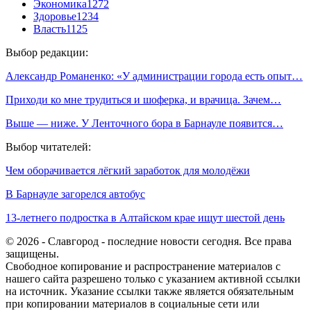
Экономика
1272
Здоровье
1234
Власть
1125
Выбор редакции:
Александр Романенко: «У администрации города есть опыт…
Приходи ко мне трудиться и шоферка, и врачица. Зачем…
Выше — ниже. У Ленточного бора в Барнауле появится…
Выбор читателей:
Чем оборачивается лёгкий заработок для молодёжи
В Барнауле загорелся автобус
13-летнего подростка в Алтайском крае ищут шестой день
© 2026 - Славгород - последние новости сегодня. Все права
защищены.
Свободное копирование и распространение материалов с
нашего сайта разрешено только с указанием активной ссылки
на источник. Указание ссылки также является обязательным
при копировании материалов в социальные сети или