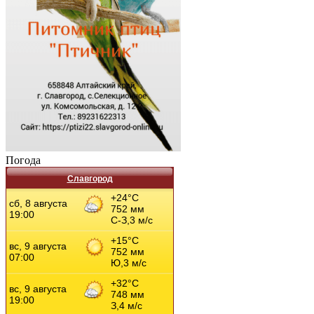
Погода
Славгород