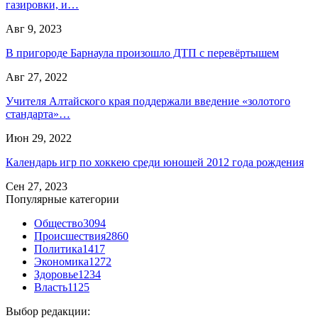
газировки, и…
Авг 9, 2023
В пригороде Барнаула произошло ДТП с перевёртышем
Авг 27, 2022
Учителя Алтайского края поддержали введение «золотого
стандарта»…
Июн 29, 2022
Календарь игр по хоккею среди юношей 2012 года рождения
Сен 27, 2023
Популярные категории
Общество
3094
Происшествия
2860
Политика
1417
Экономика
1272
Здоровье
1234
Власть
1125
Выбор редакции: