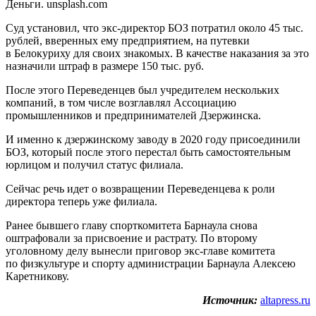
Деньги. unsplash.com
Суд установил, что экс-директор БОЗ потратил около 45 тыс.
рублей, вверенных ему предприятием, на путевки
в Белокуриху для своих знакомых. В качестве наказания за это
назначили штраф в размере 150 тыс. руб.
После этого Переведенцев был учредителем нескольких
компаний, в том числе возглавлял Ассоциацию
промышленников и предпринимателей Дзержинска.
И именно к дзержинскому заводу в 2020 году присоединили
БОЗ, который после этого перестал быть самостоятельным
юрлицом и получил статус филиала.
Сейчас речь идет о возвращении Переведенцева к роли
директора теперь уже филиала.
Ранее бывшего главу спорткомитета Барнаула снова
оштрафовали за присвоение и растрату. По второму
уголовному делу вынесли приговор экс-главе комитета
по физкультуре и спорту администрации Барнаула Алексею
Каретникову.
Источник:
altapress.ru