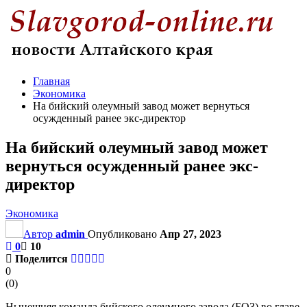
Главная
Экономика
На бийский олеумный завод может вернуться
осужденный ранее экс-директор
На бийский олеумный завод может
вернуться осужденный ранее экс-
директор
Экономика
Автор
admin
Опубликовано
Апр 27, 2023
0
10
Поделится
0
(
0
)
Нынешняя команда бийского олеумного завода (БОЗ) во главе