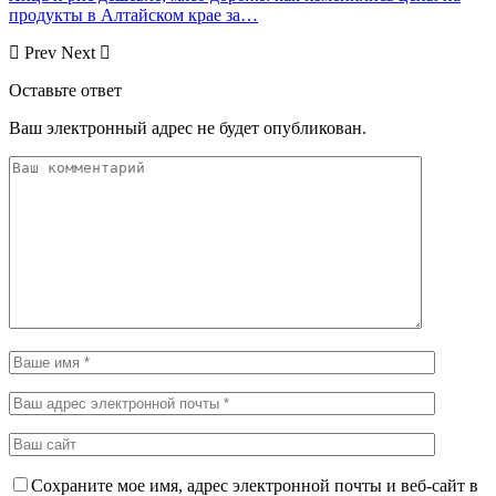
продукты в Алтайском крае за…
Prev
Next
Оставьте ответ
Ваш электронный адрес не будет опубликован.
Сохраните мое имя, адрес электронной почты и веб-сайт в