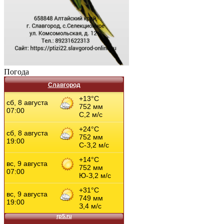
Погода
Славгород