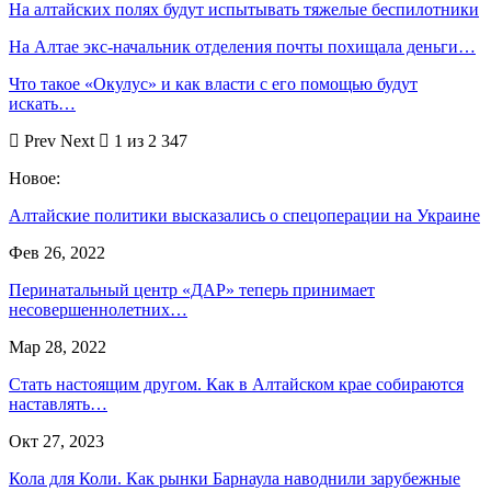
На алтайских полях будут испытывать тяжелые беспилотники
На Алтае экс-начальник отделения почты похищала деньги…
Что такое «Окулус» и как власти с его помощью будут
искать…
Prev
Next
1 из 2 347
Новое:
Алтайские политики высказались о спецоперации на Украине
Фев 26, 2022
Перинатальный центр «ДАР» теперь принимает
несовершеннолетних…
Мар 28, 2022
Стать настоящим другом. Как в Алтайском крае собираются
наставлять…
Окт 27, 2023
Кола для Коли. Как рынки Барнаула наводнили зарубежные