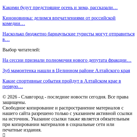
Какими будут предстоящие осень и зима, рассказали…
Киноновинка: делимся впечатлениями от российской
комедии…
Насколько бюджетно барнаульские туристы могут отправиться
в…
Выбор читателей:
На сессии признали полномочия нового депутата фракции…
Зуб мамонтенка нашли в Целинном районе Алтайского края
Какие спортивные события пройдут в Алтайском крае в
первую…
© 2026 - Славгород - последние новости сегодня. Все права
защищены.
Свободное копирование и распространение материалов с
нашего сайта разрешено только с указанием активной ссылки
на источник. Указание ссылки также является обязательным
при копировании материалов в социальные сети или
печатные издания.