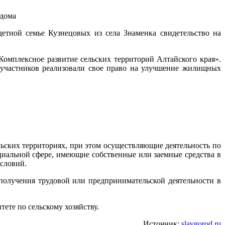
етной семье Кузнецовых из села Знаменка свидетельство на
омплексное развитие сельских территорий Алтайского края».
 участников реализовали свое право на улучшение жилищных
ьских территориях, при этом осуществляющие деятельность по
иальной сфере, имеющие собственные или заемные средства в
словий.
получения трудовой или предпринимательской деятельности в
те по сельскому хозяйству.
Источник:
slavgorod.ru