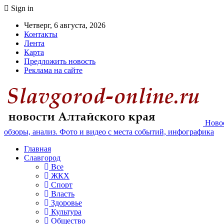
Sign in
Четверг, 6 августа, 2026
Контакты
Лента
Карта
Предложить новость
Реклама на сайте
Новос
обзоры, анализ. Фото и видео с места событий, инфографика
Главная
Славгород
Все
ЖКХ
Спорт
Власть
Здоровье
Культура
Общество