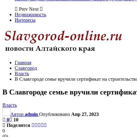
Prev
Next
Недвижимость
Интересы
Главная
Славгород
Власть
В Славгороде семье вручили сертификат на строительств
В Славгороде семье вручили сертифика
Власть
Автор
admin
Опубликовано
Апр 27, 2023
0
10
Поделится
0
(
0
)