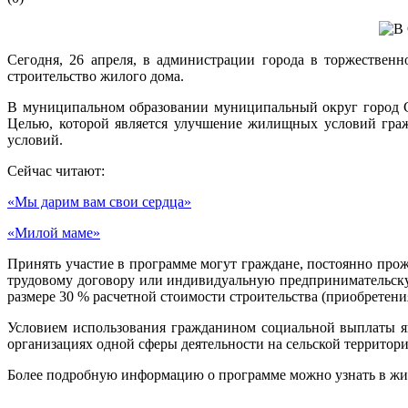
Сегодня, 26 апреля, в администрации города в торжествен
строительство жилого дома.
В муниципальном образовании муниципальный округ город Сл
Целью, которой является улучшение жилищных условий граж
условий.
Сейчас читают:
«Мы дарим вам свои сердца»
«Милой маме»
Принять участие в программе могут граждане, постоянно про
трудовому договору или индивидуальную предпринимательску
размере 30 % расчетной стоимости строительства (приобрете
Условием использования гражданином социальной выплаты яв
организациях одной сферы деятельности на сельской территори
Более подробную информацию о программе можно узнать в жил