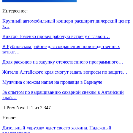
Интересное:
Крупный автомобильный концерн расширит дилерский центр
в…
Виктор Томенко провел рабочую встречу с главой…
В Рубцовском районе для сокращения производственных
затрат…
Доля расходов на закупку отечественного программного…
Жители Алтайского края смогут задать вопросы по защите…
Мужчина с ножом напал на продавца в Барнауле
За опытом по выращиванию сахарной свеклы в Алтайский
край…
Prev
Next
1 из 2 347
Новое:
Дизельный «крузак» ждет своего хозяина. Надежный