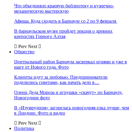
Что объединяло краевую библиотеку и кузнечно-
механическую мастерскую
Афиша. Куда сходить в Барнауле со 2 по 9 февраля
В барнаульском музее пройдет лекция о древних
крепостях Горного Алтая
Prev
Next
Общество
Центральный район Барнаула засверкал огнями и уже в
шаге от Нового года. Фото
Клиенты идут за любовью. Предприниматели
поделились советами, как начать дело в…
Олени Деда Мороза и игрушки «скачут» по Барнаулу.
Новогодние фото
В «Изумрудном» загорелась новогодняя елка лучше, чем
в Лондоне. Фото и видео
Prev
Next
Политика