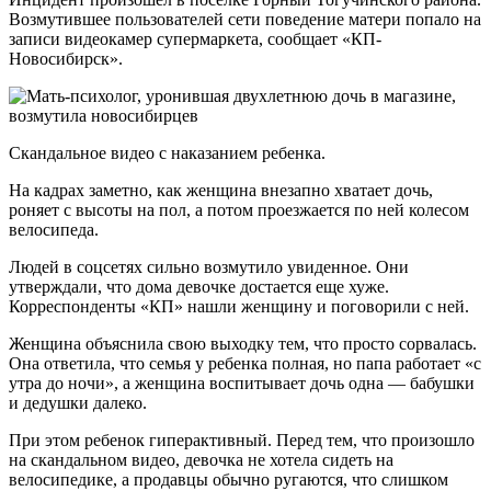
Возмутившее пользователей сети поведение матери попало на
записи видеокамер супермаркета, сообщает «КП-
Новосибирск».
Скандальное видео с наказанием ребенка.
На кадрах заметно, как женщина внезапно хватает дочь,
роняет с высоты на пол, а потом проезжается по ней колесом
велосипеда.
Людей в соцсетях сильно возмутило увиденное. Они
утверждали, что дома девочке достается еще хуже.
Корреспонденты «КП» нашли женщину и поговорили с ней.
Женщина объяснила свою выходку тем, что просто сорвалась.
Она ответила, что семья у ребенка полная, но папа работает «с
утра до ночи», а женщина воспитывает дочь одна — бабушки
и дедушки далеко.
При этом ребенок гиперактивный. Перед тем, что произошло
на скандальном видео, девочка не хотела сидеть на
велосипедике, а продавцы обычно ругаются, что слишком