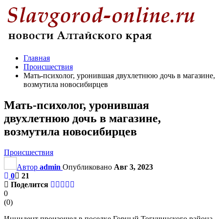
Главная
Происшествия
Мать-психолог, уронившая двухлетнюю дочь в магазине,
возмутила новосибирцев
Мать-психолог, уронившая
двухлетнюю дочь в магазине,
возмутила новосибирцев
Происшествия
Автор
admin
Опубликовано
Авг 3, 2023
0
21
Поделится
0
(
0
)
Инцидент произошел в поселке Горный Тогучинского района.