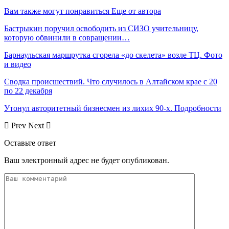
Вам также могут понравиться
Еще от автора
Бастрыкин поручил освободить из СИЗО учительницу,
которую обвинили в совращении…
Барнаульская маршрутка сгорела «до скелета» возле ТЦ. Фото
и видео
Сводка происшествий. Что случилось в Алтайском крае с 20
по 22 декабря
Утонул авторитетный бизнесмен из лихих 90-х. Подробности
Prev
Next
Оставьте ответ
Ваш электронный адрес не будет опубликован.