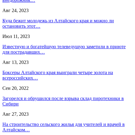
внедорожник…
Авг 24, 2023
Куда бежит молодежь из Алтайского края и можно ли
остановить этот…
Июл 11, 2023
Известную и богатейшую телеведущую заметили в приюте
для пострадавших…
Авг 13, 2023
Боксеры Алтайского края выиграли четыре золота на
всероссийских…
Сен 20, 2022
Загорелся и обрушился после взрыва склад пиротехники в
Сибири
Авг 27, 2023
На строительство сельского жилья для учителей и врачей в
Алтайском…