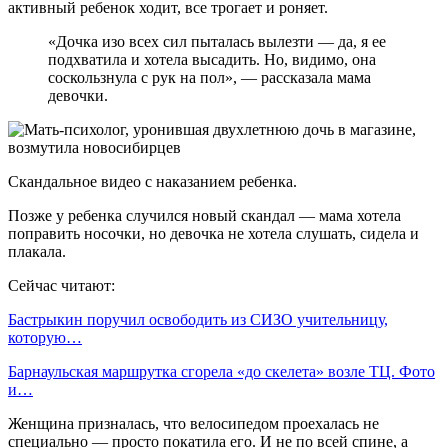
активный ребенок ходит, все трогает и роняет.
«Дочка изо всех сил пыталась вылезти — да, я ее
подхватила и хотела высадить. Но, видимо, она
соскользнула с рук на пол», — рассказала мама
девочки.
Скандальное видео с наказанием ребенка.
Позже у ребенка случился новый скандал — мама хотела
поправить носочки, но девочка не хотела слушать, сидела и
плакала.
Сейчас читают:
Бастрыкин поручил освободить из СИЗО учительницу,
которую…
Барнаульская маршрутка сгорела «до скелета» возле ТЦ. Фото
и…
Женщина призналась, что велосипедом проехалась не
специально — просто покатила его. И не по всей спине, а