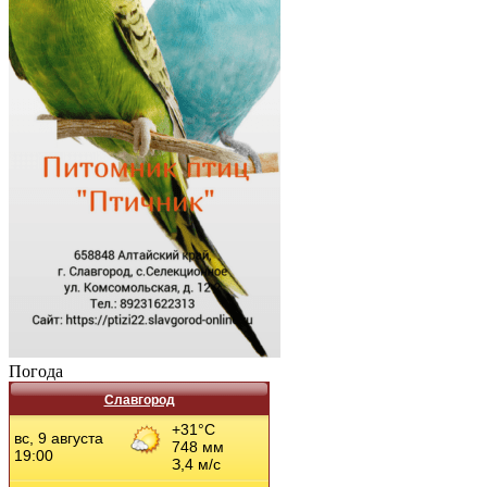
Погода
Славгород