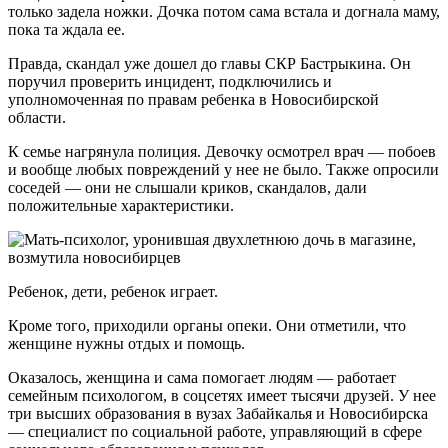
только задела ножки. Дочка потом сама встала и догнала маму,
пока та ждала ее.
Правда, скандал уже дошел до главы СКР Бастрыкина. Он
поручил проверить инцидент, подключились и
уполномоченная по правам ребенка в Новосибирской
области.
К семье нагрянула полиция. Девочку осмотрел врач — побоев
и вообще любых повреждений у нее не было. Также опросили
соседей — они не слышали криков, скандалов, дали
положительные характеристики.
Ребенок, дети, ребенок играет.
Кроме того, приходили органы опеки. Они отметили, что
женщине нужны отдых и помощь.
Оказалось, женщина и сама помогает людям — работает
семейным психологом, в соцсетях имеет тысячи друзей. У нее
три высших образования в вузах Забайкалья и Новосибирска
— специалист по социальной работе, управляющий в сфере