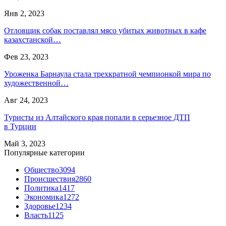
Янв 2, 2023
Отловщик собак поставлял мясо убитых животных в кафе
казахстанской…
Фев 23, 2023
Уроженка Барнаула стала трехкратной чемпионкой мира по
художественной…
Авг 24, 2023
Туристы из Алтайского края попали в серьезное ДТП
в Турции
Май 3, 2023
Популярные категории
Общество
3094
Происшествия
2860
Политика
1417
Экономика
1272
Здоровье
1234
Власть
1125