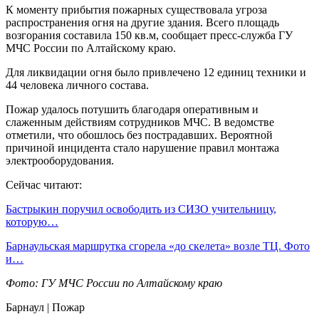
К моменту прибытия пожарных существовала угроза
распространения огня на другие здания. Всего площадь
возгорания составила 150 кв.м, сообщает пресс-служба ГУ
МЧС России по Алтайскому краю.
Для ликвидации огня было привлечено 12 единиц техники и
44 человека личного состава.
Пожар удалось потушить благодаря оперативным и
слаженным действиям сотрудников МЧС. В ведомстве
отметили, что обошлось без пострадавших. Вероятной
причиной инцидента стало нарушение правил монтажа
электрооборудования.
Сейчас читают:
Бастрыкин поручил освободить из СИЗО учительницу,
которую…
Барнаульская маршрутка сгорела «до скелета» возле ТЦ. Фото
и…
Фото: ГУ МЧС России по Алтайскому краю
Барнаул | Пожар