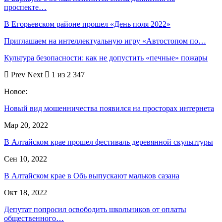
проспекте…
В Егорьевском районе прошел «День поля 2022»
Приглашаем на интеллектуальную игру «Автостопом по…
Культура безопасности: как не допустить «печные» пожары
Prev
Next
1 из 2 347
Новое:
Новый вид мошенничества появился на просторах интернета
Мар 20, 2022
В Алтайском крае прошел фестиваль деревянной скульптуры
Сен 10, 2022
В Алтайском крае в Обь выпускают мальков сазана
Окт 18, 2022
Депутат попросил освободить школьников от оплаты
общественного…