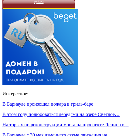
Интересное:
В Барнауле произошел пожара в гриль-баре
В этом году полюбоваться лебедями на озере Светлое…
На торгах по реконструкции моста на проспекте Ленина в…
В Барнауле с 30 мая изменится схема движения на