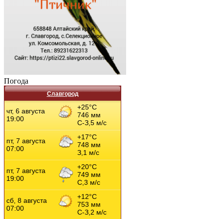
Погода
Славгород