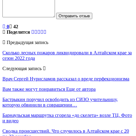
Отправить отзыв
0
42
Поделится
Предыдущая запись
Сколько лесных пожаров ликвидировали в Алтайском крае за
сезон 2022 года
Следующая запись
Врач Сергей Нурисламов рассказал о вреде перфекционизма
Вам также могут понравиться
Еще от автора
Бастрыкин поручил освободить из СИЗО учительницу,
которую обвинили в совращении…
Барнаульская маршрутка сгорела «до скелета» возле ТЦ. Фото
и видео
Сводка происшествий. Что случилось в Алтайском крае с 20