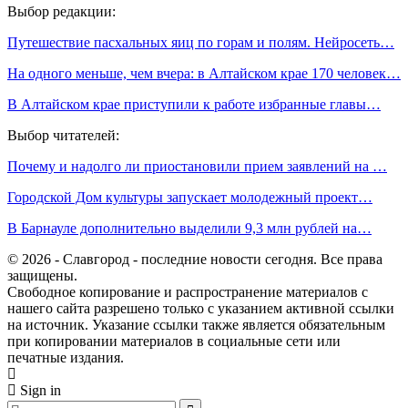
Выбор редакции:
Путешествие пасхальных яиц по горам и полям. Нейросеть…
На одного меньше, чем вчера: в Алтайском крае 170 человек…
В Алтайском крае приступили к работе избранные главы…
Выбор читателей:
Почему и надолго ли приостановили прием заявлений на …
Городской Дом культуры запускает молодежный проект…
В Барнауле дополнительно выделили 9,3 млн рублей на…
© 2026 - Славгород - последние новости сегодня. Все права
защищены.
Свободное копирование и распространение материалов с
нашего сайта разрешено только с указанием активной ссылки
на источник. Указание ссылки также является обязательным
при копировании материалов в социальные сети или
печатные издания.
Sign in