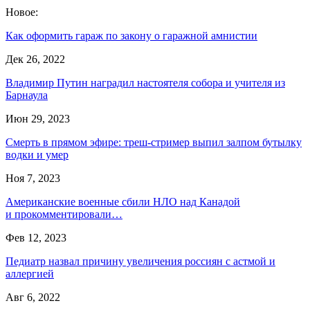
Новое:
Как оформить гараж по закону о гаражной амнистии
Дек 26, 2022
Владимир Путин наградил настоятеля собора и учителя из
Барнаула
Июн 29, 2023
Смерть в прямом эфире: треш-стример выпил залпом бутылку
водки и умер
Ноя 7, 2023
Американские военные сбили НЛО над Канадой
и прокомментировали…
Фев 12, 2023
Педиатр назвал причину увеличения россиян с астмой и
аллергией
Авг 6, 2022