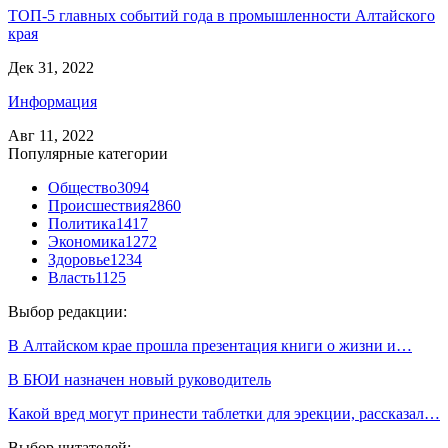
ТОП-5 главных событий года в промышленности Алтайского
края
Дек 31, 2022
Информация
Авг 11, 2022
Популярные категории
Общество
3094
Происшествия
2860
Политика
1417
Экономика
1272
Здоровье
1234
Власть
1125
Выбор редакции:
В Алтайском крае прошла презентация книги о жизни и…
В БЮИ назначен новый руководитель
Какой вред могут принести таблетки для эрекции, рассказал…
Выбор читателей: