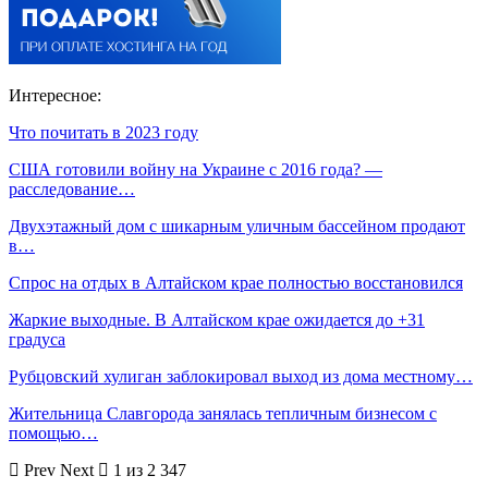
Интересное:
Что почитать в 2023 году
США готовили войну на Украине с 2016 года? —
расследование…
Двухэтажный дом с шикарным уличным бассейном продают
в…
Спрос на отдых в Алтайском крае полностью восстановился
Жаркие выходные. В Алтайском крае ожидается до +31
градуса
Рубцовский хулиган заблокировал выход из дома местному…
Жительница Славгорода занялась тепличным бизнесом с
помощью…
Prev
Next
1 из 2 347