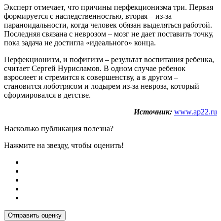
Эксперт отмечает, что причины перфекционизма три. Первая
формируется с наследственностью, вторая – из-за
параноидальности, когда человек обязан выделяться работой.
Последняя связана с неврозом – мозг не дает поставить точку,
пока задача не достигла «идеального» конца.
Перфекционизм, и пофигизм – результат воспитания ребенка,
считает Сергей Нурисламов. В одном случае ребенок
взрослеет и стремится к совершенству, а в другом –
становится лоботрясом и лодырем из-за невроза, который
сформировался в детстве.
Источник:
www.ap22.ru
Насколько публикация полезна?
Нажмите на звезду, чтобы оценить!
Отправить оценку