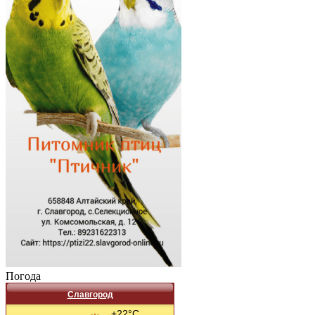
Погода
Славгород