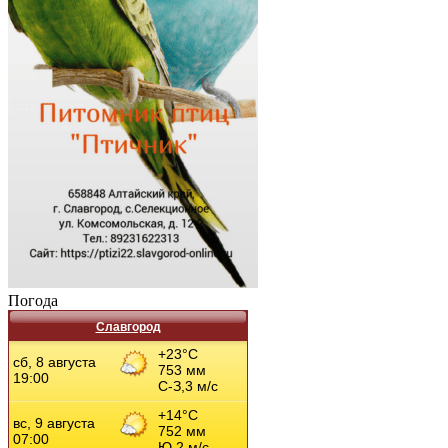
Погода
Славгород