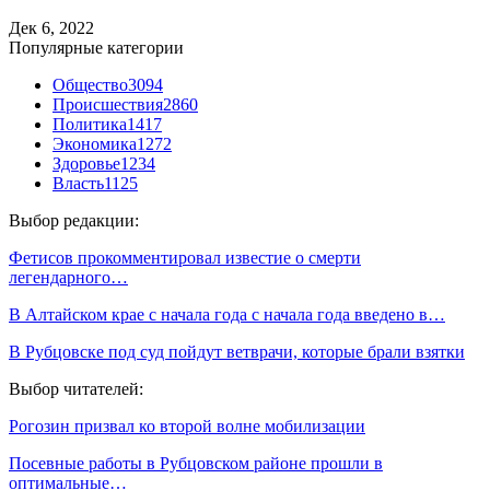
Дек 6, 2022
Популярные категории
Общество
3094
Происшествия
2860
Политика
1417
Экономика
1272
Здоровье
1234
Власть
1125
Выбор редакции:
Фетисов прокомментировал известие о смерти
легендарного…
В Алтайском крае с начала года с начала года введено в…
В Рубцовске под суд пойдут ветврачи, которые брали взятки
Выбор читателей:
Рогозин призвал ко второй волне мобилизации
Посевные работы в Рубцовском районе прошли в
оптимальные…