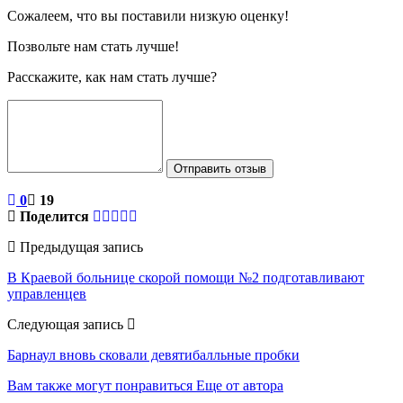
Сожалеем, что вы поставили низкую оценку!
Позвольте нам стать лучше!
Расскажите, как нам стать лучше?
Отправить отзыв
0
19
Поделится
Предыдущая запись
В Краевой больнице скорой помощи №2 подготавливают
управленцев
Следующая запись
Барнаул вновь сковали девятибалльные пробки
Вам также могут понравиться
Еще от автора