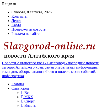
Sign in
Суббота, 8 августа, 2026
Контакты
Лента
Карта
Предложить новость
Реклама на сайте
Новости Алтайского края - Славгород - последние новости
сегодня Алтайского края, самая оперативная информация:
темы дня, обзоры, анализ. Фото и видео с места событий,
инфографика
Главная
Славгород
Все
ЖКХ
Спорт
Власть