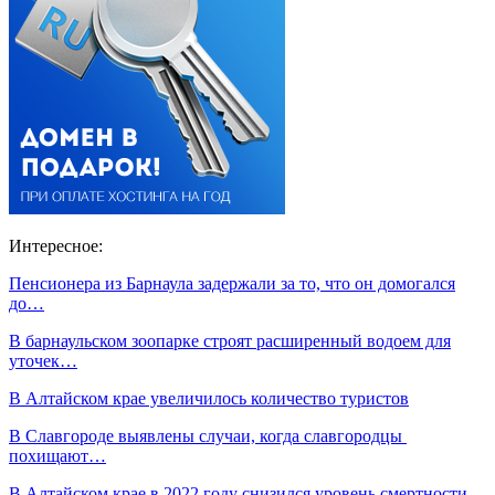
Интересное:
Пенсионера из Барнаула задержали за то, что он домогался
до…
В барнаульском зоопарке строят расширенный водоем для
уточек…
В Алтайском крае увеличилось количество туристов
В Славгороде выявлены случаи, когда славгородцы
похищают…
В Алтайском крае в 2022 году снизился уровень смертности