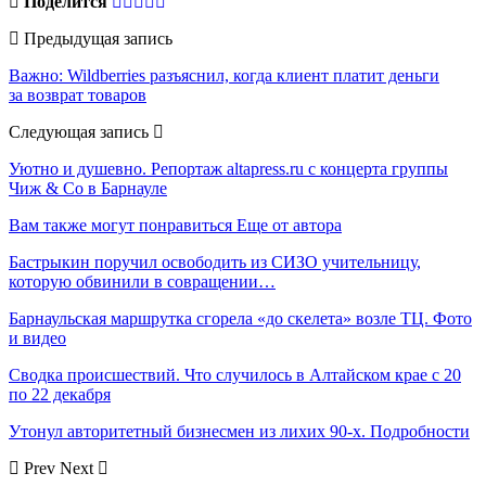
Поделится
Предыдущая запись
Важно: Wildberries разъяснил, когда клиент платит деньги
за возврат товаров
Следующая запись
Уютно и душевно. Репортаж altapress.ru с концерта группы
Чиж & Co в Барнауле
Вам также могут понравиться
Еще от автора
Бастрыкин поручил освободить из СИЗО учительницу,
которую обвинили в совращении…
Барнаульская маршрутка сгорела «до скелета» возле ТЦ. Фото
и видео
Сводка происшествий. Что случилось в Алтайском крае с 20
по 22 декабря
Утонул авторитетный бизнесмен из лихих 90-х. Подробности
Prev
Next