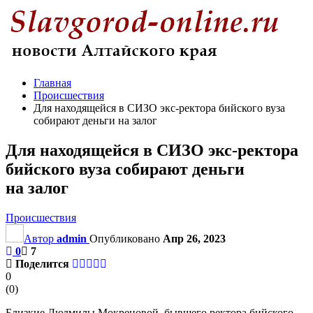
Главная
Происшествия
Для находящейся в СИЗО экс-ректора бийского вуза
собирают деньги на залог
Для находящейся в СИЗО экс-ректора
бийского вуза собирают деньги
на залог
Происшествия
Автор
admin
Опубликовано
Апр 26, 2023
0
7
Поделится
0
(
0
)
Близкие Людмилы Мокрецовой, бывшего ректора бийского