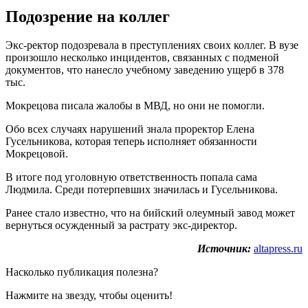
Подозрение на коллег
Экс-ректор подозревала в преступлениях своих коллег. В вузе
произошло несколько инцидентов, связанных с подменой
документов, что нанесло учебному заведению ущерб в 378
тыс.
Мокрецова писала жалобы в МВД, но они не помогли.
Обо всех случаях нарушений знала проректор Елена
Гусельникова, которая теперь исполняет обязанности
Мокрецовой.
В итоге под уголовную ответственность попала сама
Людмила. Среди потерпевших значилась и Гусельникова.
Ранее стало известно, что на бийский олеумный завод может
вернуться осужденный за растрату экс-директор.
Источник:
altapress.ru
Насколько публикация полезна?
Нажмите на звезду, чтобы оценить!