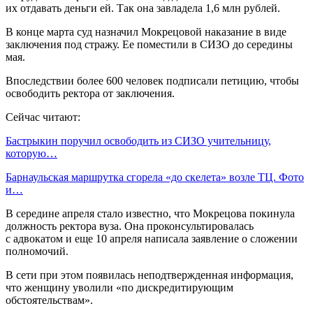
их отдавать деньги ей. Так она завладела 1,6 млн рублей.
В конце марта суд назначил Мокрецовой наказание в виде
заключения под стражу. Ее поместили в СИЗО до середины
мая.
Впоследствии более 600 человек подписали петицию, чтобы
освободить ректора от заключения.
Сейчас читают:
Бастрыкин поручил освободить из СИЗО учительницу,
которую…
Барнаульская маршрутка сгорела «до скелета» возле ТЦ. Фото
и…
В середине апреля стало известно, что Мокрецова покинула
должность ректора вуза. Она проконсультировалась
с адвокатом и еще 10 апреля написала заявление о сложении
полномочий.
В сети при этом появилась неподтвержденная информация,
что женщину уволили «по дискредитирующим
обстоятельствам».