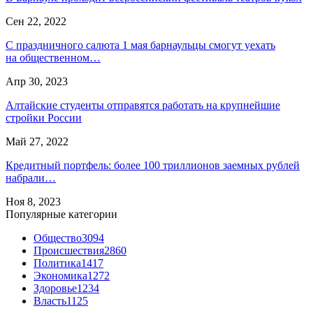
Сен 22, 2022
С праздничного салюта 1 мая барнаульцы смогут уехать
на общественном…
Апр 30, 2023
Алтайские студенты отправятся работать на крупнейшие
стройки России
Май 27, 2022
Кредитный портфель: более 100 триллионов заемных рублей
набрали…
Ноя 8, 2023
Популярные категории
Общество
3094
Происшествия
2860
Политика
1417
Экономика
1272
Здоровье
1234
Власть
1125