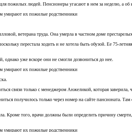
для пожилых людей. Пенсионеры угасают в нем за неделю, а об
ловой, ветерана труда. Она умерла в частном доме престарелых 
скольку перестала ходить и не хотела быть обузой. Ее 75-летня
 однако уже вскоре они не смогли дозвониться до нее.
ска.
ться связи только с менеджером Анжеликой, которая заверила, ч
ниться получилось только через номер на сайте пансионата. Там с
ла. Кроме того, врачи должны были определить причину смерти,