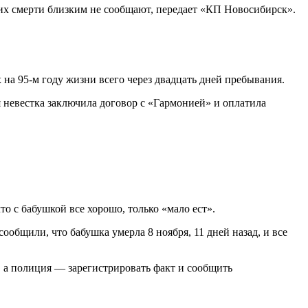
 их смерти близким не сообщают, передает «КП Новосибирск».
на 95-м году жизни всего через двадцать дней пребывания.
я невестка заключила договор с «Гармонией» и оплатила
то с бабушкой все хорошо, только «мало ест».
ообщили, что бабушка умерла 8 ноября, 11 дней назад, и все
 а полиция — зарегистрировать факт и сообщить