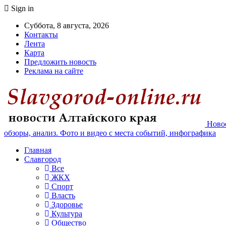
Sign in
Суббота, 8 августа, 2026
Контакты
Лента
Карта
Предложить новость
Реклама на сайте
Новос
обзоры, анализ. Фото и видео с места событий, инфографика
Главная
Славгород
Все
ЖКХ
Спорт
Власть
Здоровье
Культура
Общество