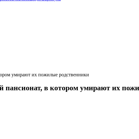
тором умирают их пожилые родственники
 пансионат, в котором умирают их пож