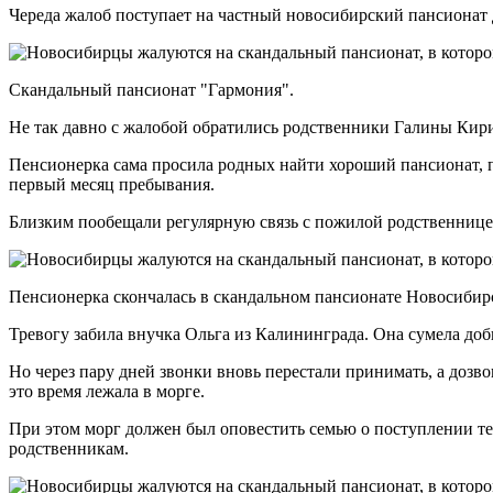
Череда жалоб поступает на частный новосибирский пансионат 
Скандальный пансионат "Гармония".
Не так давно с жалобой обратились родственники Галины Кирил
Пенсионерка сама просила родных найти хороший пансионат, по
первый месяц пребывания.
Близким пообещали регулярную связь с пожилой родственницей,
Пенсионерка скончалась в скандальном пансионате Новосибир
Тревогу забила внучка Ольга из Калининграда. Она сумела доби
Но через пару дней звонки вновь перестали принимать, а дозво
это время лежала в морге.
При этом морг должен был оповестить семью о поступлении те
родственникам.