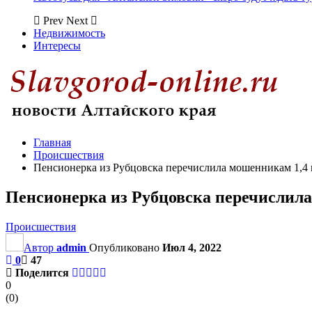
Prev
Next
Недвижимость
Интересы
Главная
Происшествия
Пенсионерка из Рубцовска перечислила мошенникам 1,4
Пенсионерка из Рубцовска перечислил
Происшествия
Автор
admin
Опубликовано
Июл 4, 2022
0
47
Поделится
0
(
0
)