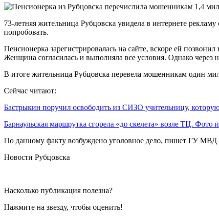
73-летняя жительница Рубцовска увидела в интернете рекламу
попробовать.
Пенсионерка зарегистрировалась на сайте, вскоре ей позвонил
Женщина согласилась и выполняла все условия. Однако через 
В итоге жительница Рубцовска перевела мошенникам один милл
Сейчас читают:
Бастрыкин поручил освободить из СИЗО учительницу, котор
Барнаульская маршрутка сгорела «до скелета» возле ТЦ. Фото
По данному факту возбуждено уголовное дело, пишет ГУ МВД 
Новости Рубцовска
Насколько публикация полезна?
Нажмите на звезду, чтобы оценить!