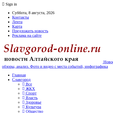
Sign in
Суббота, 8 августа, 2026
Контакты
Лента
Карта
Предложить новость
Реклама на сайте
Новос
обзоры, анализ. Фото и видео с места событий, инфографика
Главная
Славгород
Все
ЖКХ
Спорт
Власть
Здоровье
Культура
Общество