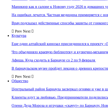
Маникюр как в салоне к Новому году 2026 в домашних у
На ошибках лечатся. Частная медицина примиряется с н
Врач подсказал действенные способы защиты от гонконг
Prev
Next
Культура
Еще один алтайский кинозал присоединился к проекту «
Что объединяло краевую библиотеку и кузнечно-механи
Афиша. Куда сходить в Барнауле со 2 по 9 февраля
В барнаульском музее пройдет лекция о древних крепост
Prev
Next
Общество
Центральный район Барнаула засверкал огнями и уже в ш
Клиенты идут за любовью. Предприниматели поделились 
Олени Деда Мороза и игрушки «скачут» по Барнаулу. Но