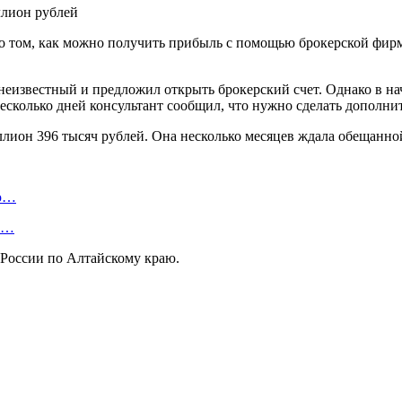
 о том, как можно получить прибыль с помощью брокерской фир
 неизвестный и предложил открыть брокерский счет. Однако в на
несколько дней консультант сообщил, что нужно сделать дополн
ион 396 тысяч рублей. Она несколько месяцев ждала обещанной
ую…
 и…
России по Алтайскому краю.