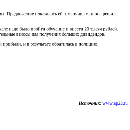
мы. Предложение показалось ей заманчивым, и она решила
чале надо было пройти обучение и внести 20 тысяч рублей.
ительные взносы для получения больших дивидендов.
 прибыли, и в результате обратилась в полицию.
Источник:
www.ap22.ru