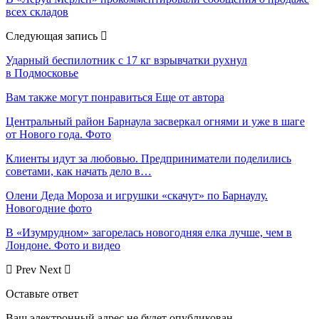
всех складов
Следующая запись
Ударный беспилотник с 17 кг взрывчатки рухнул
в Подмосковье
Вам также могут понравиться
Еще от автора
Центральный район Барнаула засверкал огнями и уже в шаге
от Нового года. Фото
Клиенты идут за любовью. Предприниматели поделились
советами, как начать дело в…
Олени Деда Мороза и игрушки «скачут» по Барнаулу.
Новогодние фото
В «Изумрудном» загорелась новогодняя елка лучше, чем в
Лондоне. Фото и видео
Prev
Next
Оставьте ответ
Ваш электронный адрес не будет опубликован.