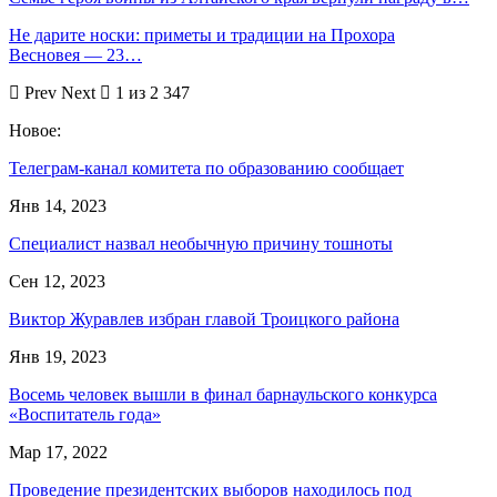
Не дарите носки: приметы и традиции на Прохора
Весновея — 23…
Prev
Next
1 из 2 347
Новое:
Телеграм-канал комитета по образованию сообщает
Янв 14, 2023
Специалист назвал необычную причину тошноты
Сен 12, 2023
Виктор Журавлев избран главой Троицкого района
Янв 19, 2023
Восемь человек вышли в финал барнаульского конкурса
«Воспитатель года»
Мар 17, 2022
Проведение президентских выборов находилось под