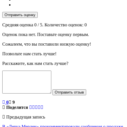
Отправить оценку
Средняя оценка
0
/ 5. Количество оценок:
0
Оценок пока нет. Поставьте оценку первым.
Сожалеем, что вы поставили низкую оценку!
Позвольте нам стать лучше!
Расскажите, как нам стать лучше?
Отправить отзыв
0
9
Поделится
Предыдущая запись
В «Леруа Мерлен» прокомментировали сообщения о продаже