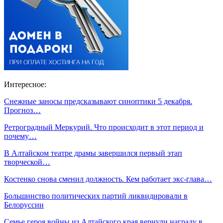
Интересное:
Снежные заносы предсказывают синоптики 5 декабря.
Прогноз…
Ретроградный Меркурий. Что происходит в этот период и
почему…
В Алтайском театре драмы завершился первый этап
творческой…
Костенко снова сменил должность. Кем работает экс-глава…
Большинство политических партий ликвидировали в
Белоруссии
Семье героя войны из Алтайского края вернули награду в…