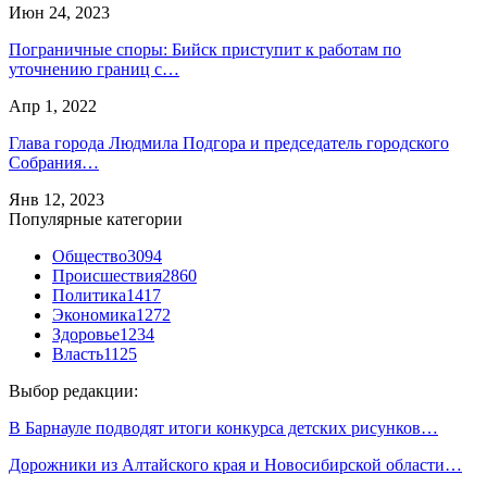
Июн 24, 2023
Пограничные споры: Бийск приступит к работам по
уточнению границ с…
Апр 1, 2022
Глава города Людмила Подгора и председатель городского
Собрания…
Янв 12, 2023
Популярные категории
Общество
3094
Происшествия
2860
Политика
1417
Экономика
1272
Здоровье
1234
Власть
1125
Выбор редакции:
В Барнауле подводят итоги конкурса детских рисунков…
Дорожники из Алтайского края и Новосибирской области…