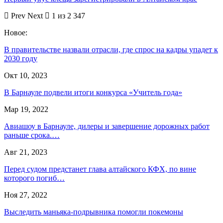
Prev
Next
1 из 2 347
Новое:
В правительстве назвали отрасли, где спрос на кадры упадет к
2030 году
Окт 10, 2023
В Барнауле подвели итоги конкурса «Учитель года»
Мар 19, 2022
Авиашоу в Барнауле, дилеры и завершение дорожных работ
раньше срока.…
Авг 21, 2023
Перед судом предстанет глава алтайского КФХ, по вине
которого погиб…
Ноя 27, 2022
Выследить маньяка-подрывника помогли покемоны