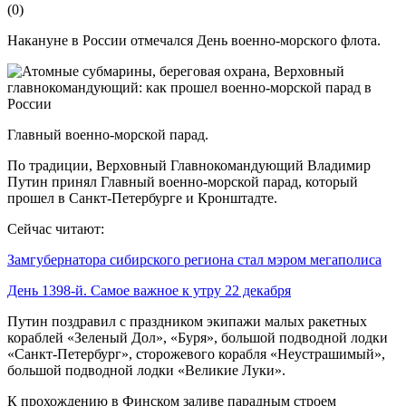
(
0
)
Накануне в России отмечался День военно-морского флота.
Главный военно-морской парад.
По традиции, Верховный Главнокомандующий Владимир
Путин принял Главный военно-морской парад, который
прошел в Санкт-Петербурге и Кронштадте.
Сейчас читают:
Замгубернатора сибирского региона стал мэром мегаполиса
День 1398-й. Самое важное к утру 22 декабря
Путин поздравил с праздником экипажи малых ракетных
кораблей «Зеленый Дол», «Буря», большой подводной лодки
«Санкт-Петербург», сторожевого корабля «Неустрашимый»,
большой подводной лодки «Великие Луки».
К прохождению в Финском заливе парадным строем