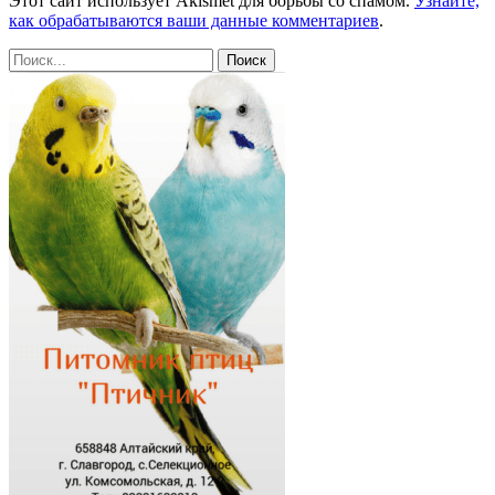
Этот сайт использует Akismet для борьбы со спамом.
Узнайте,
как обрабатываются ваши данные комментариев
.