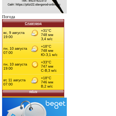
Погода
Славгород