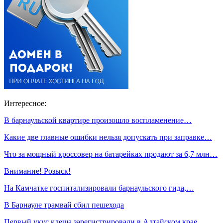
Интересное:
В барнаульской квартире произошло воспламенение…
Какие две главные ошибки нельзя допускать при заправке…
Что за мощный кроссовер на батарейках продают за 6,7 млн…
Внимание! Розыск!
На Камчатке госпитализировали барнаульского гида,…
В Барнауле трамвай сбил пешехода
Первый укус клеща зарегистрировали в Алтайском крае