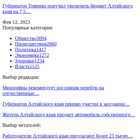
Губернатор Томенко поручил увеличить бюджет Алтайского
края на 7,5…
Фев 12, 2023
Популярные категории
Общество
3094
Происшествия
2860
Политика
1417
Экономика
1272
Здоровье
1234
Власть
1125
Выбор редакции:
Минцифры рекомендует россиянам перейти на
отечественные…
Губернатор Алтайского края принял участие в заседании…
Житель Алтайского края продает автомобиль собственного…
Выбор читателей:
Работодатели Алтайского края предлагают более 23 тысяч…