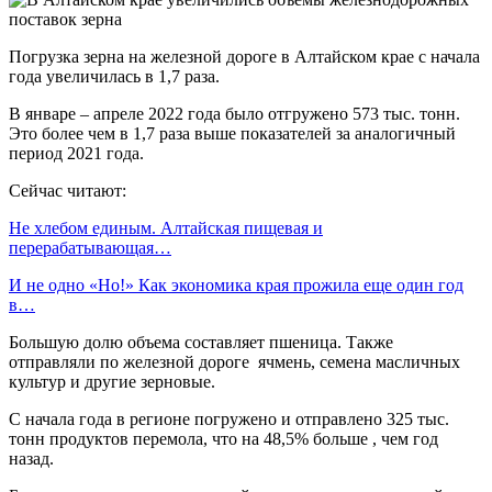
Погрузка зерна на железной дороге в Алтайском крае с начала
года увеличилась в 1,7 раза.
В январе – апреле 2022 года было отгружено 573 тыс. тонн.
Это более чем в 1,7 раза выше показателей за аналогичный
период 2021 года.
Сейчас читают:
Не хлебом единым. Алтайская пищевая и
перерабатывающая…
И не одно «Но!» Как экономика края прожила еще один год
в…
Большую долю объема составляет пшеница. Также
отправляли по железной дороге ячмень, семена масличных
культур и другие зерновые.
С начала года в регионе погружено и отправлено 325 тыс.
тонн продуктов перемола, что на 48,5% больше , чем год
назад.