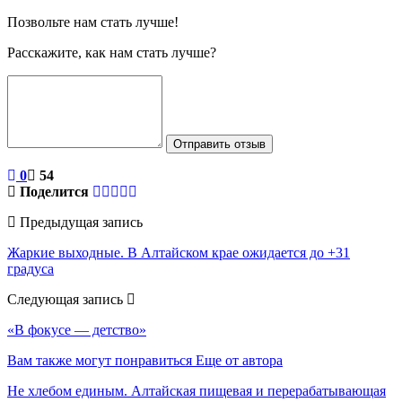
Позвольте нам стать лучше!
Расскажите, как нам стать лучше?
Отправить отзыв
0
54
Поделится
Предыдущая запись
Жаркие выходные. В Алтайском крае ожидается до +31
градуса
Следующая запись
«В фокусе — детство»
Вам также могут понравиться
Еще от автора
Не хлебом единым. Алтайская пищевая и перерабатывающая