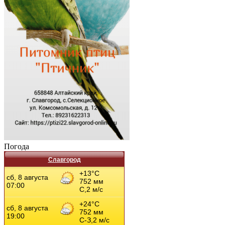
Погода
Славгород