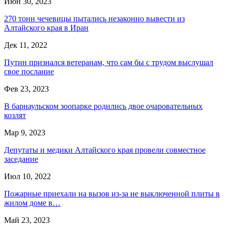
Июн 30, 2023
270 тонн чечевицы пытались незаконно вывести из
Алтайского края в Иран
Дек 11, 2022
Путин признался ветеранам, что сам бы с трудом выслушал
свое послание
Фев 23, 2023
В барнаульском зоопарке родились двое очаровательных
козлят
Мар 9, 2023
Депутаты и медики Алтайского края провели совместное
заседание
Июл 10, 2022
Пожарные приехали на вызов из-за не выключенной плиты в
жилом доме в…
Май 23, 2023