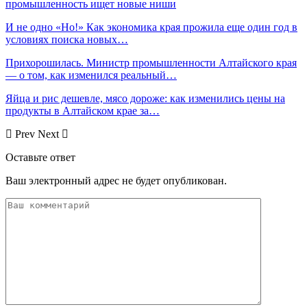
промышленность ищет новые ниши
И не одно «Но!» Как экономика края прожила еще один год в
условиях поиска новых…
Прихорошилась. Министр промышленности Алтайского края
— о том, как изменился реальный…
Яйца и рис дешевле, мясо дороже: как изменились цены на
продукты в Алтайском крае за…
Prev
Next
Оставьте ответ
Ваш электронный адрес не будет опубликован.