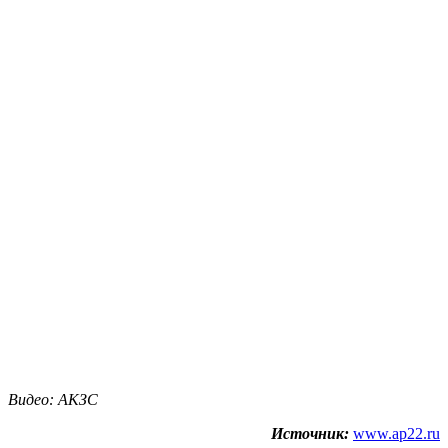
Видео: АКЗС
Источник:
www.ap22.ru