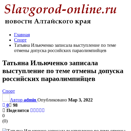
Главная
Спорт
Татьяна Ильюченко записала выступление по теме
отмены допуска российских параолимпийцев
Татьяна Ильюченко записала
выступление по теме отмены допуска
российских параолимпийцев
Спорт
Автор
admin
Опубликовано
Мар 3, 2022
0
98
Поделится
0
(
0
)