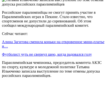
Российские паралимпийцы не смогут принять участие в
Паралимпийских играх в Пекине. Стало известно, что
спортсменов не допустили до соревнований. Об этом
сообщил международный паралимпийский комитет.
Сейчас читают:
Алина Загитова сменила коньки на откровенное мини-платье
и…
Футболист чуть не свернул шею, когда радовался голу
Параолимпийская чемпионка, председатель комитета АКЗС
по спорту, культуре и молодежной политике Татьяна
Ильюченко записала выступление по теме отмены допуска
российских параолимпийцев.