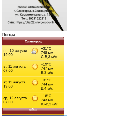
Погода
Славгород