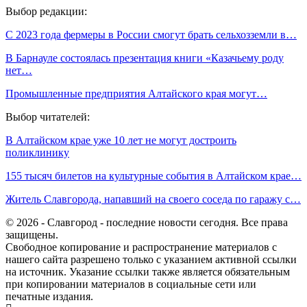
Выбор редакции:
С 2023 года фермеры в России смогут брать сельхозземли в…
В Барнауле состоялась презентация книги «Казачьему роду
нет…
Промышленные предприятия Алтайского края могут…
Выбор читателей:
В Алтайском крае уже 10 лет не могут достроить
поликлинику
155 тысяч билетов на культурные события в Алтайском крае…
Житель Славгорода, напавший на своего соседа по гаражу с…
© 2026 - Славгород - последние новости сегодня. Все права
защищены.
Свободное копирование и распространение материалов с
нашего сайта разрешено только с указанием активной ссылки
на источник. Указание ссылки также является обязательным
при копировании материалов в социальные сети или
печатные издания.