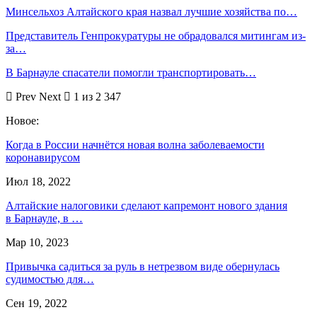
Минсельхоз Алтайского края назвал лучшие хозяйства по…
Представитель Генпрокуратуры не обрадовался митингам из-
за…
В Барнауле спасатели помогли транспортировать…
Prev
Next
1 из 2 347
Новое:
Когда в России начнётся новая волна заболеваемости
коронавирусом
Июл 18, 2022
Алтайские налоговики сделают капремонт нового здания
в Барнауле, в …
Мар 10, 2023
Привычка садиться за руль в нетрезвом виде обернулась
судимостью для…
Сен 19, 2022