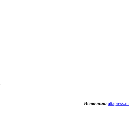
.
Источник:
altapress.ru