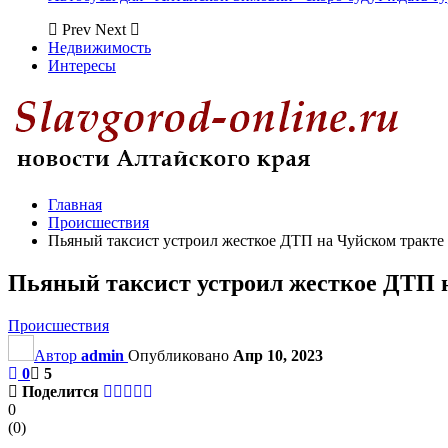
Prev
Next
Недвижимость
Интересы
Главная
Происшествия
Пьяный таксист устроил жесткое ДТП на Чуйском тракте
Пьяный таксист устроил жесткое ДТП 
Происшествия
Автор
admin
Опубликовано
Апр 10, 2023
0
5
Поделится
0
(
0
)