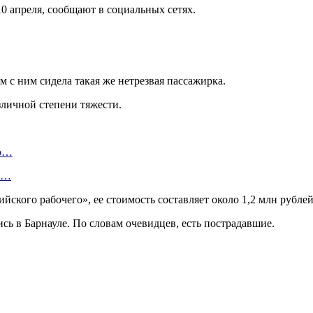
10 апреля, сообщают в социальных сетях.
м с ним сидела такая же нетрезвая пассажирка.
зличной степени тяжести.
ую…
 и…
ского рабочего», ее стоимость составляет около 1,2 млн рублей
сь в Барнауле. По словам очевидцев, есть пострадавшие.