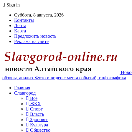
Sign in
Суббота, 8 августа, 2026
Контакты
Лента
Карта
Предложить новость
Реклама на сайте
Новос
обзоры, анализ. Фото и видео с места событий, инфографика
Главная
Славгород
Все
ЖКХ
Спорт
Власть
Здоровье
Культура
Общество