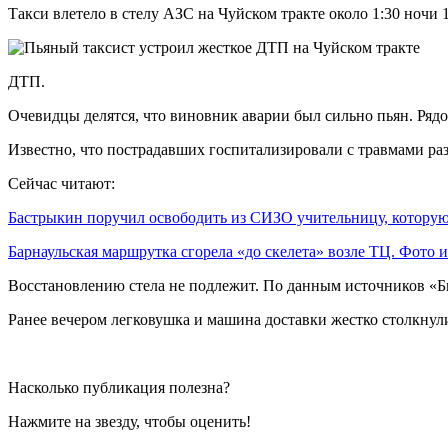
Такси влетело в стелу АЗС на Чуйском тракте около 1:30 ночи 
ДТП.
Очевидцы делятся, что виновник аварии был сильно пьян. Рядо
Известно, что пострадавших госпитализировали с травмами ра
Сейчас читают:
Бастрыкин поручил освободить из СИЗО учительницу, котор
Барнаульская маршрутка сгорела «до скелета» возле ТЦ. Фото
Восстановлению стела не подлежит. По данным источников «Бий
Ранее вечером легковушка и машина доставки жестко столкнули
Насколько публикация полезна?
Нажмите на звезду, чтобы оценить!