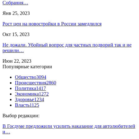
Собрания…
Янв 25, 2023
Рост цен на новостройки в России замедлился
Окт 15, 2023
Не дожали. Убойный вопрос для частных подворий так и не
решили…
Июн 22, 2023
Популярные категории
Общество
3094
Происшествия
2860
Политика
1417
Экономика
1272
Здоровье
1234
Власть
1125
Выбор редакции:
В Госдуме предложили усилить наказание для автолюбителей
и…