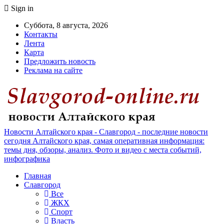
Sign in
Суббота, 8 августа, 2026
Контакты
Лента
Карта
Предложить новость
Реклама на сайте
Новости Алтайского края - Славгород - последние новости
сегодня Алтайского края, самая оперативная информация:
темы дня, обзоры, анализ. Фото и видео с места событий,
инфографика
Главная
Славгород
Все
ЖКХ
Спорт
Власть