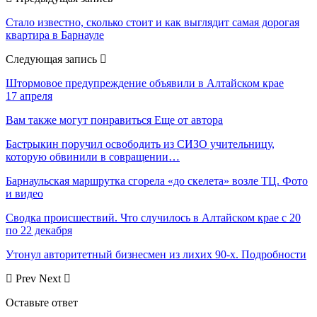
Стало известно, сколько стоит и как выглядит самая дорогая
квартира в Барнауле
Следующая запись
Штормовое предупреждение объявили в Алтайском крае
17 апреля
Вам также могут понравиться
Еще от автора
Бастрыкин поручил освободить из СИЗО учительницу,
которую обвинили в совращении…
Барнаульская маршрутка сгорела «до скелета» возле ТЦ. Фото
и видео
Сводка происшествий. Что случилось в Алтайском крае с 20
по 22 декабря
Утонул авторитетный бизнесмен из лихих 90-х. Подробности
Prev
Next
Оставьте ответ