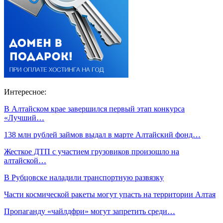
Интересное:
В Алтайском крае завершился первый этап конкурса
«Лучший…
138 млн рублей займов выдал в марте Алтайский фонд…
Жесткое ДТП с участием грузовиков произошло на
алтайской…
В Рубцовске наладили транспортную развязку
Части космической ракеты могут упасть на территории Алтая
Пропаганду «чайлдфри» могут запретить среди…