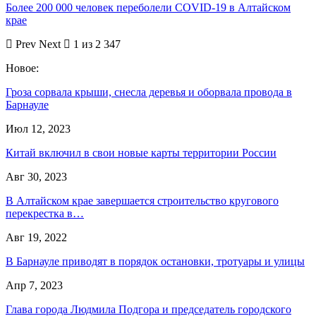
Более 200 000 человек переболели COVID-19 в Алтайском
крае
Prev
Next
1 из 2 347
Новое:
Гроза сорвала крыши, снесла деревья и оборвала провода в
Барнауле
Июл 12, 2023
Китай включил в свои новые карты территории России
Авг 30, 2023
В Алтайском крае завершается строительство кругового
перекрестка в…
Авг 19, 2022
В Барнауле приводят в порядок остановки, тротуары и улицы
Апр 7, 2023
Глава города Людмила Подгора и председатель городского