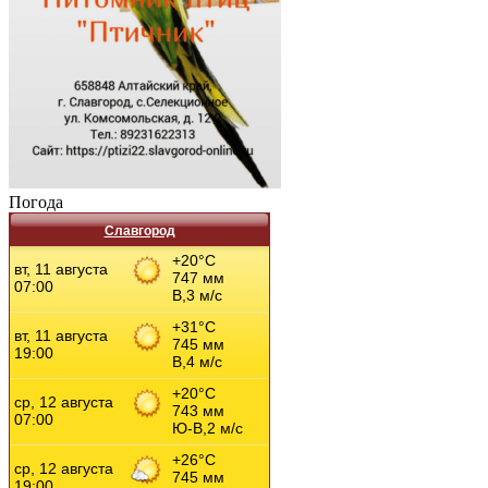
Погода
Славгород