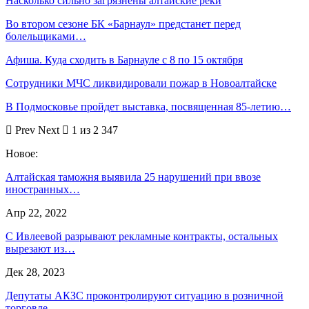
Насколько сильно загрязнены алтайские реки
Во втором сезоне БК «Барнаул» предстанет перед
болельщиками…
Афиша. Куда сходить в Барнауле с 8 по 15 октября
Сотрудники МЧС ликвидировали пожар в Новоалтайске
В Подмосковье пройдет выставка, посвященная 85-летию…
Prev
Next
1 из 2 347
Новое:
Алтайская таможня выявила 25 нарушений при ввозе
иностранных…
Апр 22, 2022
С Ивлеевой разрывают рекламные контракты, остальных
вырезают из…
Дек 28, 2023
Депутаты АКЗС проконтролируют ситуацию в розничной
торговле