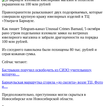
Правоохранители разыскивают двух подозреваемых, которые
совершили крупную кражу ювелирных изделий в ТЦ
«Ультра»в Барнауле.
Как пишет Telegram-канал Unusual Crimes Barnaul, 5 октября
рано утром подельники взломали замки на витринах
ювелирного магазина и забрали драгоценности на порядка
100 млн рублей.
Из соседнего павильона были похищены 80 тыс. рублей и
серая кожаная сумка.
Сейчас читают:
Бастрыкин поручил освободить из СИЗО учительницу,
которую…
Барнаульская маршрутка сгорела «до скелета» возле ТЦ. Фото
и…
Предположительно, преступники могли скрыться в
Новосибирске или Новосибирской области.