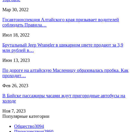
Мар 30, 2022
Госавтоинспекция Алтайского края призывает водителей
соблюдать Правила…
Июл 18, 2022
Брутальный Jeep Wrangler в шикарном цвете продают за 3,9
млн рублей в…
Июн 13, 2023
По дороге на алтайскую Масленицу образовалась пробка. Как
проходит…
Фев 26, 2023
В Бийске пассажиры часами ждут пригородные автобусы на
холоде
Ноя 7, 2023
Популярные категории
Общество
3094
Происшествия
2860