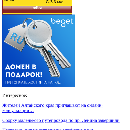
Интересное:
Жителей Алтайского края приглашают на онлайн-
консультации…
Сборку маленького путепровода по пр. Ленина завершили