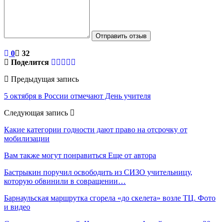
Отправить отзыв
0
32
Поделится
Предыдущая запись
5 октября в России отмечают День учителя
Следующая запись
Какие категории годности дают право на отсрочку от
мобилизации
Вам также могут понравиться
Еще от автора
Бастрыкин поручил освободить из СИЗО учительницу,
которую обвинили в совращении…
Барнаульская маршрутка сгорела «до скелета» возле ТЦ. Фото
и видео