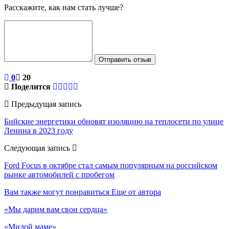
Расскажите, как нам стать лучше?
Отправить отзыв
0
20
Поделится
Предыдущая запись
Бийские энергетики обновят изоляцию на теплосети по улице
Ленина в 2023 году
Следующая запись
Ford Focus в октябре стал самым популярным на российском
рынке автомобилей с пробегом
Вам также могут понравиться
Еще от автора
«Мы дарим вам свои сердца»
«Милой маме»