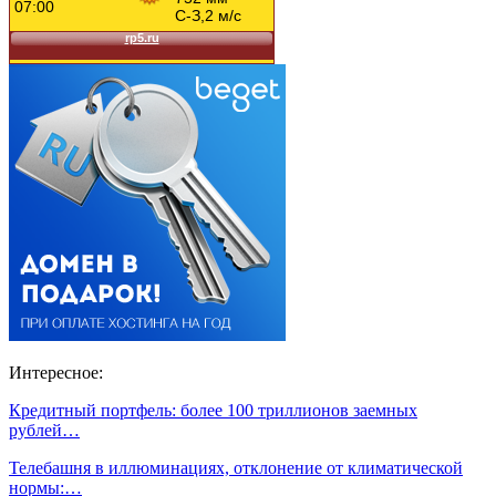
Интересное:
Кредитный портфель: более 100 триллионов заемных
рублей…
Телебашня в иллюминациях, отклонение от климатической
нормы:…