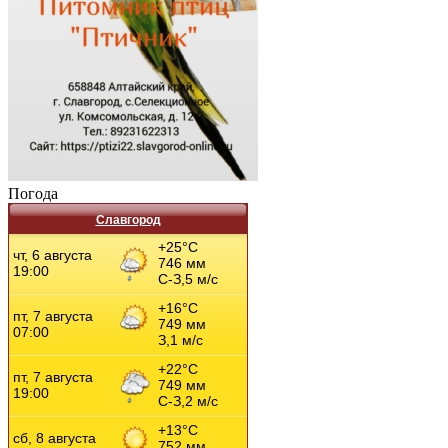
Погода
Славгород