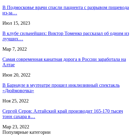
В Подмосковье врачи спасли пациента с разрывом пищевода
из-за…
Июл 15, 2023
В клубе сильнейших: Виктор Томенко рассказал об одним из
лучших…
Мар 7, 2022
Самая современная канатная дорога в России заработала на
Алтае
Июн 20, 2022
В Барнауле в музтеатре прошел инклюзивный спектакль
«Дюймовочка»
Ноя 25, 2022
Сергей Серов: Алтайский край производит 165-170 тысяч
тонн сахара в…
Мар 23, 2022
Популярные категории