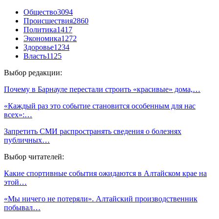
Общество
3094
Происшествия
2860
Политика
1417
Экономика
1272
Здоровье
1234
Власть
1125
Выбор редакции:
Почему в Барнауле перестали строить «красивые» дома,…
«Каждый раз это событие становится особенным для нас
всех»:…
Запретить СМИ распространять сведения о болезнях
публичных…
Выбор читателей:
Какие спортивные события ожидаются в Алтайском крае на
этой…
«Мы ничего не потеряли». Алтайский производственник
побывал…