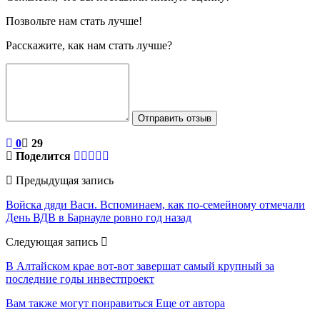
Позвольте нам стать лучше!
Расскажите, как нам стать лучше?
Отправить отзыв
0
29
Поделится
Предыдущая запись
Войска дяди Васи. Вспоминаем, как по-семейному отмечали
День ВДВ в Барнауле ровно год назад
Следующая запись
В Алтайском крае вот-вот завершат самый крупный за
последние годы инвестпроект
Вам также могут понравиться
Еще от автора