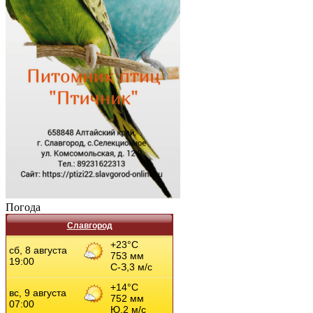
Погода
Славгород