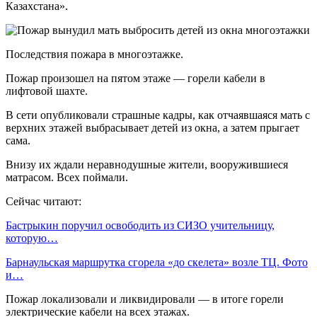
Казахстана».
Последствия пожара в многоэтажке.
Пожар произошел на пятом этаже — горели кабели в
лифтовой шахте.
В сети опубликовали страшные кадры, как отчаявшаяся мать с
верхних этажей выбрасывает детей из окна, а затем прыгает
сама.
Внизу их ждали неравнодушные жители, вооружившиеся
матрасом. Всех поймали.
Сейчас читают:
Бастрыкин поручил освободить из СИЗО учительницу,
которую…
Барнаульская маршрутка сгорела «до скелета» возле ТЦ. Фото
и…
Пожар локализовали и ликвидировали — в итоге горели
электрические кабели на всех этажах.