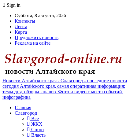
Sign in
Суббота, 8 августа, 2026
Контакты
Лента
Карта
Предложить новость
Реклама на сайте
Новости Алтайского края - Славгород - последние новости
сегодня Алтайского края, самая оперативная информация:
темы дня, обзоры, анализ. Фото и видео с места событий,
инфографика
Главная
Славгород
Все
ЖКХ
Спорт
Власть