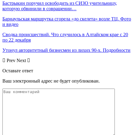
Бастрыкин поручил освободить из СИЗО учительницу,
которую обвинили в совращении…
Барнаульская маршрутка сгорела «до скелета» возле ТЦ. Фото
и видео
Сводка происшествий. Что случилось в Алтайском крае с 20
по 22 декабря
Утонул авторитетный бизнесмен из лихих 90-х. Подробности
Prev
Next
Оставьте ответ
Ваш электронный адрес не будет опубликован.