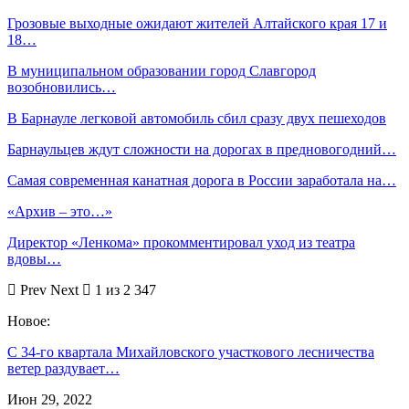
Грозовые выходные ожидают жителей Алтайского края 17 и
18…
В муниципальном образовании город Славгород
возобновились…
В Барнауле легковой автомобиль сбил сразу двух пешеходов
Барнаульцев ждут сложности на дорогах в предновогодний…
Самая современная канатная дорога в России заработала на…
«Архив – это…»
Директор «Ленкома» прокомментировал уход из театра
вдовы…
Prev
Next
1 из 2 347
Новое:
С 34-го квартала Михайловского участкового лесничества
ветер раздувает…
Июн 29, 2022