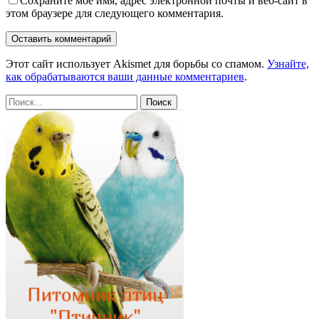
Сохраните мое имя, адрес электронной почты и веб-сайт в
этом браузере для следующего комментария.
Этот сайт использует Akismet для борьбы со спамом.
Узнайте,
как обрабатываются ваши данные комментариев
.