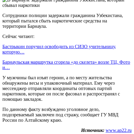
Сотрудники полиции задержали гражданина Узбекистана,
который пытался сбыть наркотические средства на
территории Барнаула.
Сейчас читают:
Бастрыкин поручил освободить из СИЗО учительницу,
которую…
Барнаульская маршрутка сгорела «до скелета» возле ТЦ. Фото
и…
У мужчины был изъят героин, а по месту жительства
обнаружены весы и упаковочный материал. Ему через
мессенджер отправляли координаты оптовых партий
наркотиков, которые он после фасовал и распространял с
помощью закладок.
По данному факту возбуждено уголовное дело,
подозреваемый заключен под стражу, сообщает ГУ МВД
России по Алтайскому краю.
Источник:
www.ap22.ru