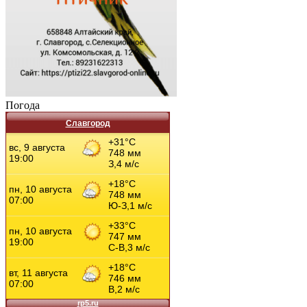
Погода
Славгород