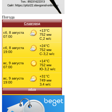
Погода
Славгород