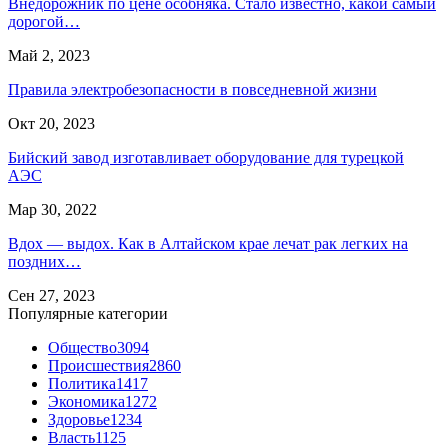
Внедорожник по цене особняка. Стало известно, какой самый
дорогой…
Май 2, 2023
Правила электробезопасности в повседневной жизни
Окт 20, 2023
Бийский завод изготавливает оборудование для турецкой
АЭС
Мар 30, 2022
Вдох — выдох. Как в Алтайском крае лечат рак легких на
поздних…
Сен 27, 2023
Популярные категории
Общество
3094
Происшествия
2860
Политика
1417
Экономика
1272
Здоровье
1234
Власть
1125