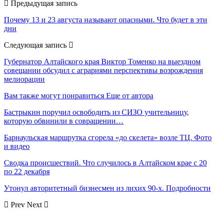
Предыдущая запись
Почему 13 и 23 августа называют опасными. Что будет в эти
дни
Следующая запись
Губернатор Алтайского края Виктор Томенко на выездном
совещании обсудил с аграриями перспективы возрождения
мелиорации
Вам также могут понравиться
Еще от автора
Бастрыкин поручил освободить из СИЗО учительницу,
которую обвинили в совращении…
Барнаульская маршрутка сгорела «до скелета» возле ТЦ. Фото
и видео
Сводка происшествий. Что случилось в Алтайском крае с 20
по 22 декабря
Утонул авторитетный бизнесмен из лихих 90-х. Подробности
Prev
Next