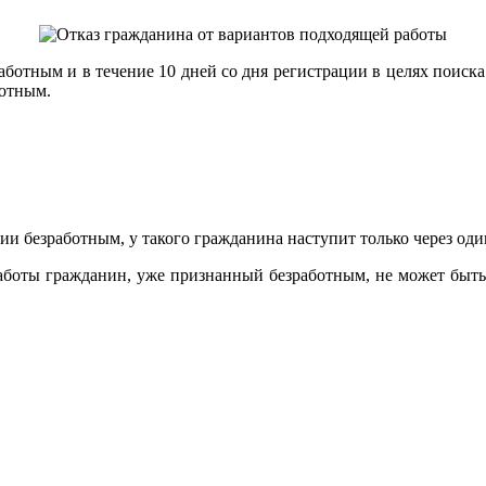
аботным и в течение 10 дней со дня регистрации в целях поиска
ботным.
и безработным, у такого гражданина наступит только через один
 работы гражданин, уже признанный безработным, не может быть 