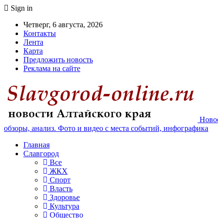
Sign in
Четверг, 6 августа, 2026
Контакты
Лента
Карта
Предложить новость
Реклама на сайте
Новос
обзоры, анализ. Фото и видео с места событий, инфографика
Главная
Славгород
Все
ЖКХ
Спорт
Власть
Здоровье
Культура
Общество