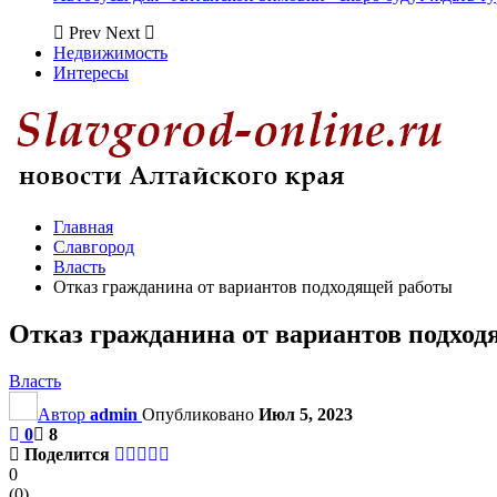
Prev
Next
Недвижимость
Интересы
Главная
Славгород
Власть
Отказ гражданина от вариантов подходящей работы
Отказ гражданина от вариантов подхо
Власть
Автор
admin
Опубликовано
Июл 5, 2023
0
8
Поделится
0
(
0
)