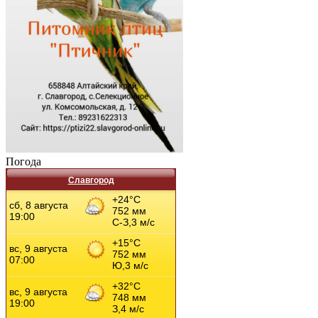
Погода
Славгород