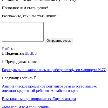
Позвольте нам стать лучше!
Расскажите, как нам стать лучше?
Отправить отзыв
0
48
Поделится
Предыдущая запись
Барнаульцы пожаловались на работу автобусов маршрута №77
Следующая запись
Аналитическое кредитное рейтинговое агентство высоко
оценило кредитный рейтинг Алтайского края
Вам также могут понравиться
Еще от автора
«Мы дарим вам свои сердца»