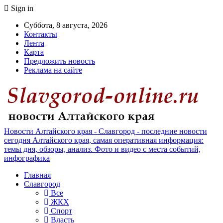
Sign in
Суббота, 8 августа, 2026
Контакты
Лента
Карта
Предложить новость
Реклама на сайте
Новости Алтайского края - Славгород - последние новости
сегодня Алтайского края, самая оперативная информация:
темы дня, обзоры, анализ. Фото и видео с места событий,
инфографика
Главная
Славгород
Все
ЖКХ
Спорт
Власть