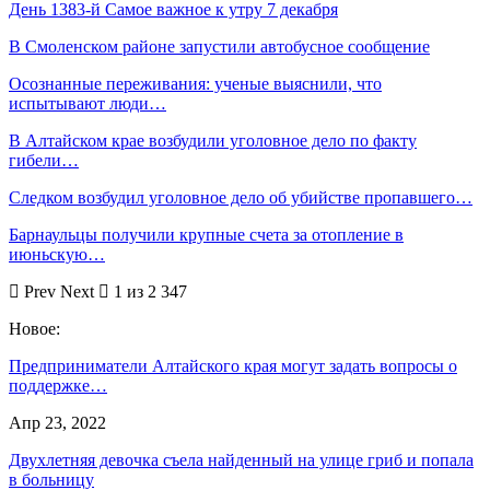
День 1383-й Самое важное к утру 7 декабря
В Смоленском районе запустили автобусное сообщение
Осознанные переживания: ученые выяснили, что
испытывают люди…
В Алтайском крае возбудили уголовное дело по факту
гибели…
Следком возбудил уголовное дело об убийстве пропавшего…
Барнаульцы получили крупные счета за отопление в
июньскую…
Prev
Next
1 из 2 347
Новое:
Предприниматели Алтайского края могут задать вопросы о
поддержке…
Апр 23, 2022
Двухлетняя девочка съела найденный на улице гриб и попала
в больницу